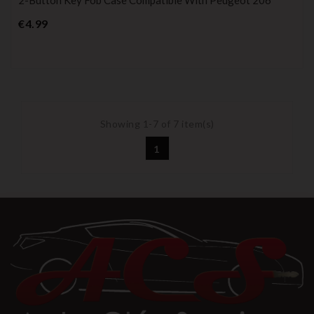
Price
€4.99
Showing 1-7 of 7 item(s)
1