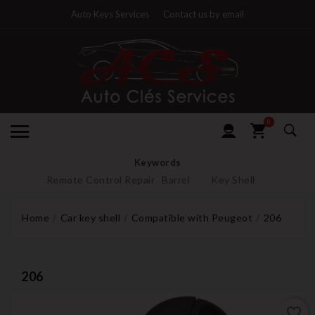
Auto Keys Services
Contact us by email
0
Keywords
Remote Control Repair
Barrel
Key Shell
Home
Car key shell
Compatible with Peugeot
206
206
favorite_border