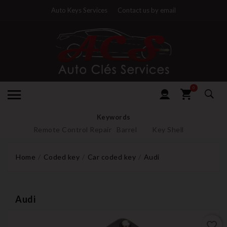
Auto Keys Services
Contact us by email
0
Keywords
Remote Control Repair
Barrel
Key Shell
Home
Coded key
Car coded key
Audi
Audi
favorite_border