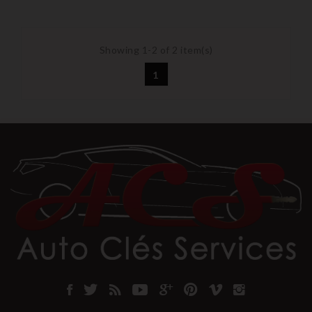
Showing 1-2 of 2 item(s)
1