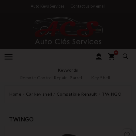
Auto Keys Services
Contact us by email
0
Keywords
Remote Control Repair
Barrel
Key Shell
Home
Car key shell
Compatible Renault
TWINGO
TWINGO
favorite_border