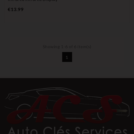
Price
€13.99
Showing 1-6 of 6 item(s)
1