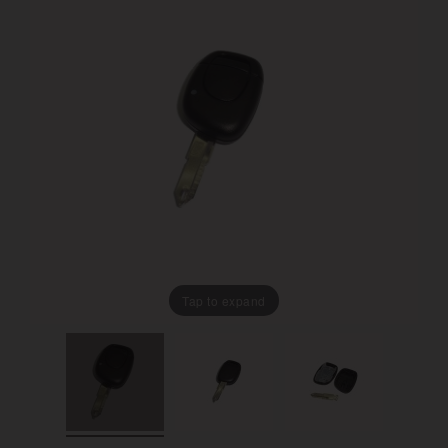
Tap to expand