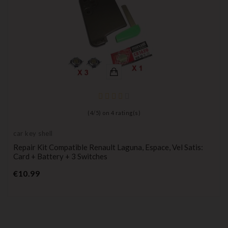
(
4
/
5
) on
4
rating(s)
car key shell
Repair Kit Compatible Renault Laguna, Espace, Vel Satis:
Card + Battery + 3 Switches
Price
€10.99