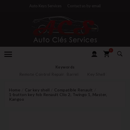
Auto Keys Services
Contact us by email
0
Keywords
Remote Control Repair
Barrel
Key Shell
Home
Car key shell
Compatible Renault
1-button key fob Renault Clio 2, Twingo 1, Master,
Kangoo