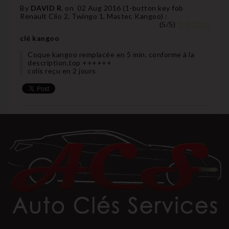
By
DAVID R.
on
02 Aug 2016 (
1-button key fob
Renault Clio 2, Twingo 1, Master, Kangoo
) :
(
5
/
5
)
clé kangoo
Coque kangoo remplacée en 5 min. conforme à la
description.top ++++++
colis reçu en 2 jours