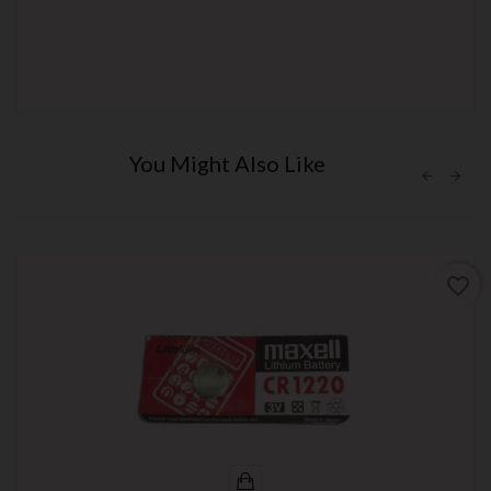
You Might Also Like
favorite_border