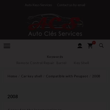
Auto Keys Services
Contact us by email
0
Keywords
Remote Control Repair
Barrel
Key Shell
Home
Car key shell
Compatible with Peugeot
2008
2008
Sorry for the inconvenience.