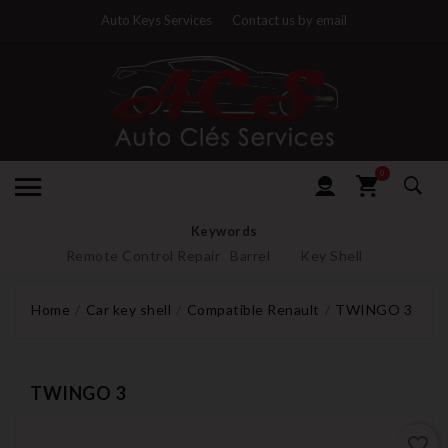
Auto Keys Services
Contact us by email
0
Keywords
Remote Control Repair
Barrel
Key Shell
Home
Car key shell
Compatible Renault
TWINGO 3
TWINGO 3
favorite_border