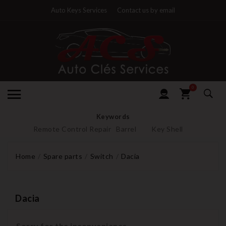
Auto Keys Services
Contact us by email
0
Keywords
Remote Control Repair
Barrel
Key Shell
Home
Spare parts
Switch
Dacia
Dacia
Sorry for the inconvenience.