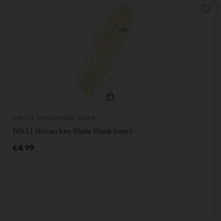
favorite_border
key for transponder, blank
NIS11 Nissan Key Blade Blank Insert
Price
€4.99