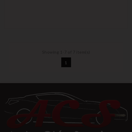
Showing 1-7 of 7 item(s)
1