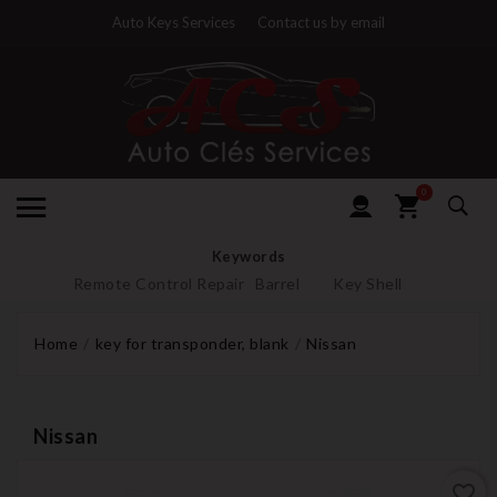
Auto Keys Services
Contact us by email
0
Keywords
Remote Control Repair
Barrel
Key Shell
Home
key for transponder, blank
Nissan
Nissan
favorite_border