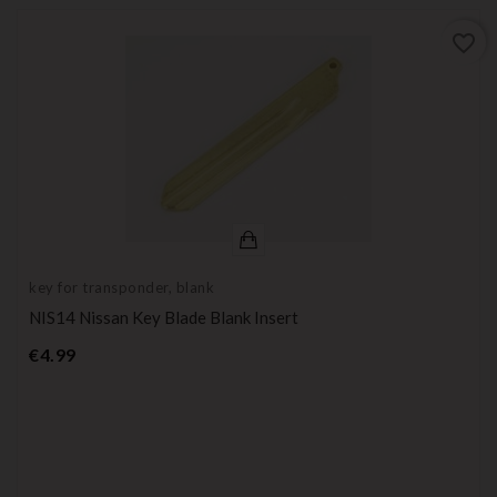
favorite_border
key for transponder, blank
NIS14 Nissan Key Blade Blank Insert
Price
€4.99