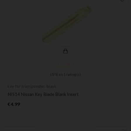
(
5
/
5
) on
1
rating(s)
key for transponder, blank
NIS14 Nissan Key Blade Blank Insert
Price
€4.99