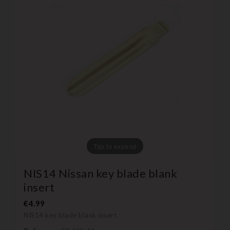
Tap to expand
NIS14 Nissan key blade blank
insert
€4.99
NIS14 key blade blank insert