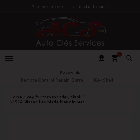
Auto Keys Services
Contact us by email
0
Keywords
Remote Control Repair
Barrel
Key Shell
Home
key for transponder, blank
NIS14 Nissan key blade blank insert