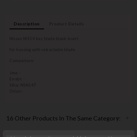
Description
Product Details
Nissan NIS14 key blade blank insert
for housing with retractable blade
Comparison:
Jma: -
Errebi: -
Silca: NSN14T
Orion:-
16 Other Products In The Same Category: