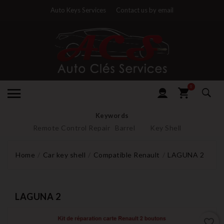
Auto Keys Services
Contact us by email
0
Keywords
Remote Control Repair
Barrel
Key Shell
Home
Car key shell
Compatible Renault
LAGUNA 2
LAGUNA 2
favorite_border