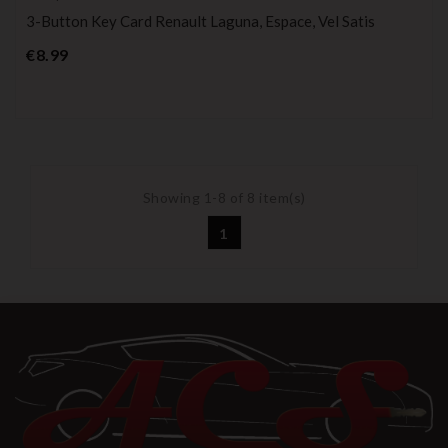
3-Button Key Card Renault Laguna, Espace, Vel Satis
Price
€8.99
Showing 1-8 of 8 item(s)
1