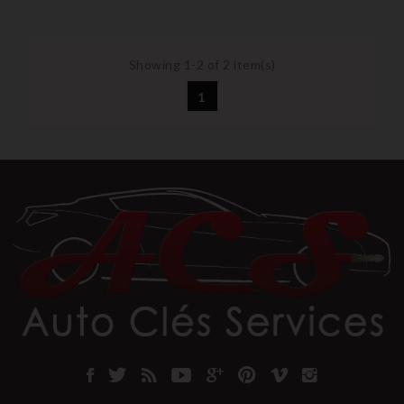
Showing 1-2 of 2 item(s)
1