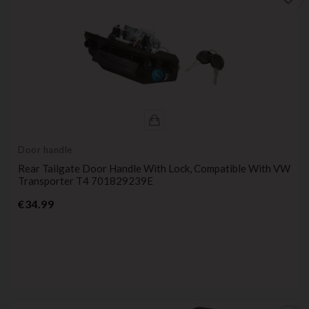
Door handle
Rear Tailgate Door Handle With Lock, Compatible With VW
Transporter T4 701829239E
Price
€34.99