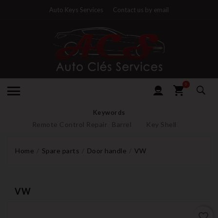
Auto Keys Services
Contact us by email
0
Keywords
Remote Control Repair
Barrel
Key Shell
Home
Spare parts
Door handle
VW
VW
favorite_border