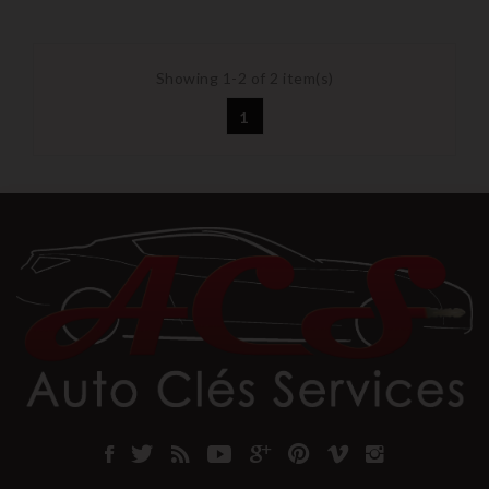
Showing 1-2 of 2 item(s)
1