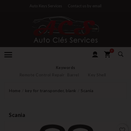
Auto Keys Services
Contact us by email
0
Keywords
Remote Control Repair
Barrel
Key Shell
Home
key for transponder, blank
Scania
Scania
favorite_border