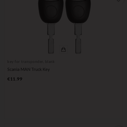
key for transponder, blank
Scania MAN Truck Key
Price
€11.99