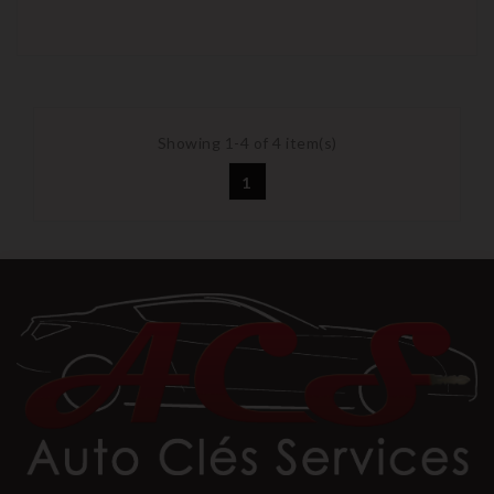
Showing 1-4 of 4 item(s)
1