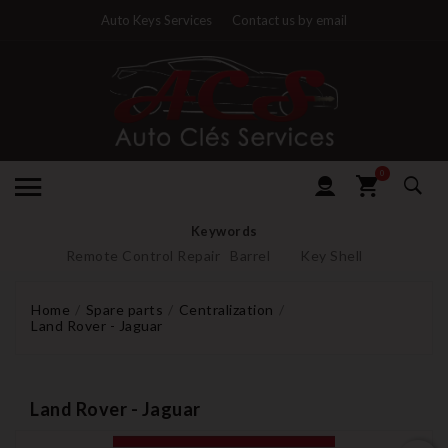
Auto Keys Services
Contact us by email
0
Keywords
Remote Control Repair
Barrel
Key Shell
Home
Spare parts
Centralization
Land Rover - Jaguar
Land Rover - Jaguar