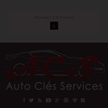
Showing 1-2 of 2 item(s)
1