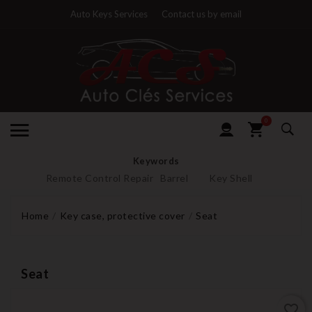
Auto Keys Services
Contact us by email
0
Keywords
Remote Control Repair
Barrel
Key Shell
Home
Key case, protective cover
Seat
Seat
favorite_border