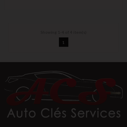
Showing 1-4 of 4 item(s)
1