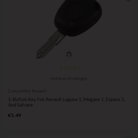
(
4,4
/
5
) on
25
rating(s)
Compatible Renault
1-Button Key Fob Renault Laguna 1, Megane 1, Espace 3,
And Safrane
Price
€5.49