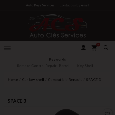
Auto Keys Services
Contact us by email
0
Keywords
Remote Control Repair
Barrel
Key Shell
Home
Car key shell
Compatible Renault
SPACE 3
SPACE 3
favorite_border