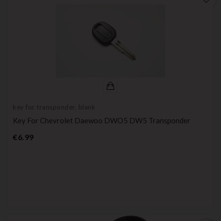
key for transponder, blank
Key For Chevrolet Daewoo DWO5 DW5 Transponder
Price
€6.99