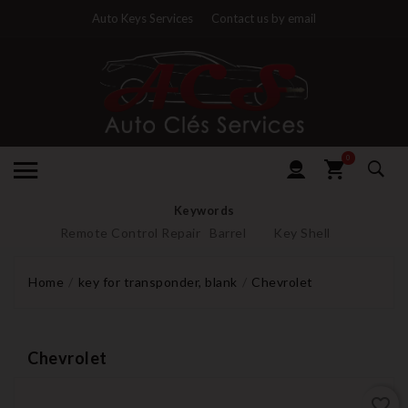
Auto Keys Services
Contact us by email
0
Keywords
Remote Control Repair
Barrel
Key Shell
Home
key for transponder, blank
Chevrolet
Chevrolet
favorite_border