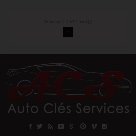
Showing 1-2 of 2 item(s)
1