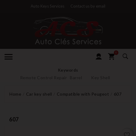
Auto Keys Services
Contact us by email
0
Keywords
Remote Control Repair
Barrel
Key Shell
Home
Car key shell
Compatible with Peugeot
607
607
favorite_border