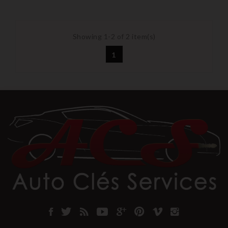
Showing 1-2 of 2 item(s)
1