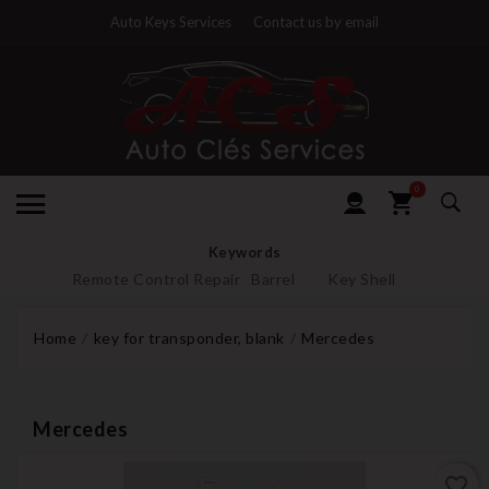
Auto Keys Services
Contact us by email
0
Keywords
Remote Control Repair
Barrel
Key Shell
Home
key for transponder, blank
Mercedes
Mercedes
favorite_border