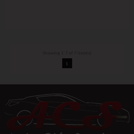
Showing 1-7 of 7 item(s)
1