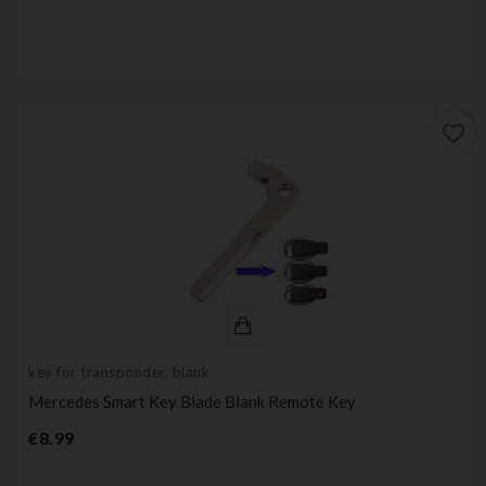
favorite_border
key for transponder, blank
Mercedes Smart Key Blade Blank Remote Key
Price
€8.99