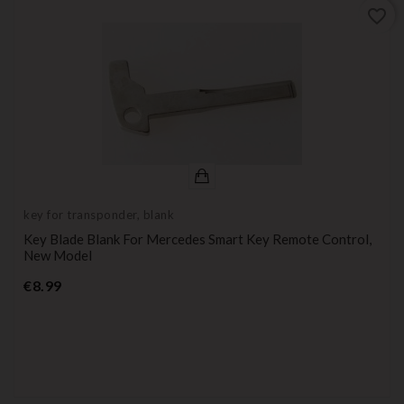
favorite_border
key for transponder, blank
Key Blade Blank For Mercedes Smart Key Remote Control,
New Model
Price
€8.99