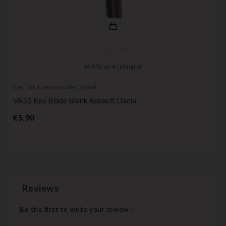
(
4,8
/
5
) on
4
rating(s)
key for transponder, blank
VA52 Key Blade Blank Renault Dacia
Price
€5.90
Reviews
Be the first to write your review !