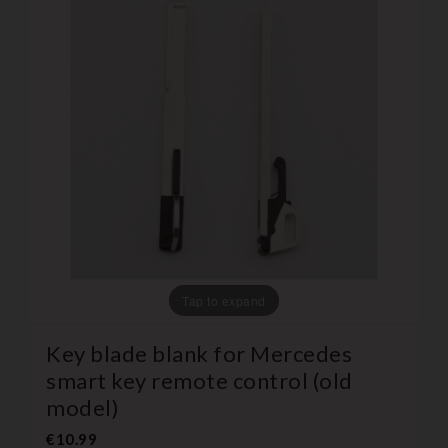
Tap to expand
Key blade blank for Mercedes
smart key remote control (old
model)
€10.99