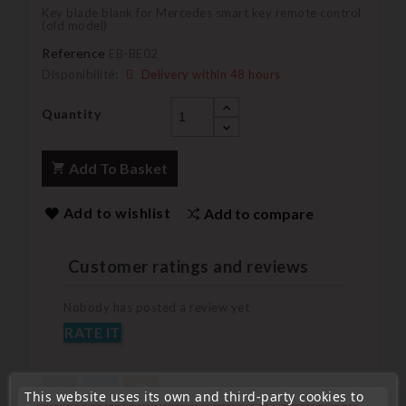
Key blade blank for Mercedes smart key remote control
(old model)
Reference
EB-BE02
Disponibilité:
Delivery within 48 hours
Quantity
Add To Basket
Add to wishlist
Add to compare
Customer ratings and reviews
Nobody has posted a review yet
RATE IT
This website uses its own and third-party cookies to