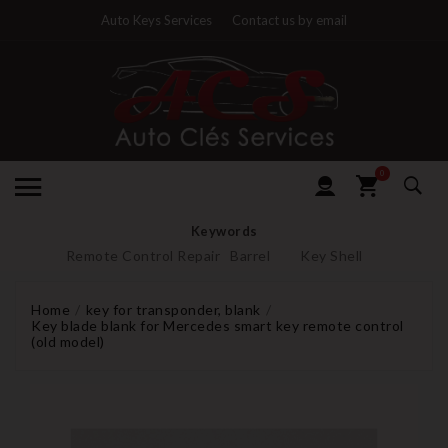
Auto Keys Services
Contact us by email
0
Keywords
Remote Control Repair
Barrel
Key Shell
Home
key for transponder, blank
Key blade blank for Mercedes smart key remote control
(old model)