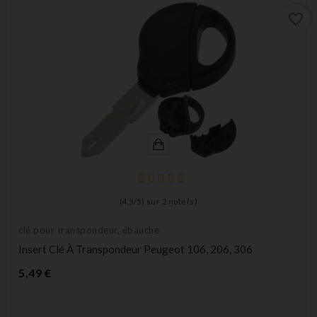
favorite_border
(
4,5
/
5
) sur
2
note(s)
clé pour transpondeur, ébauche
Insert Clé À Transpondeur Peugeot 106, 206, 306
Prix
5,49 €