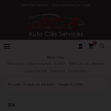
Auto Clés Services
Nous contacter par e-mail
0
Mots Clés
Réparation Télecommande
Barillet
Taille De Clé
Neiman
Coque De Clé
Emetteur
Contacteur
Accueil
Coque de clé auto
Peugeot
206
206