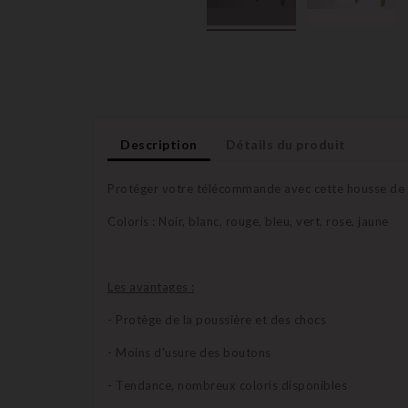
Description
Détails du produit
Protéger votre télécommande avec cette housse de pr
Coloris : Noir, blanc, rouge, bleu, vert, rose, jaune
Les avantages :
- Protège de la poussière et des chocs
- Moins d'usure des boutons
- Tendance, nombreux coloris disponibles