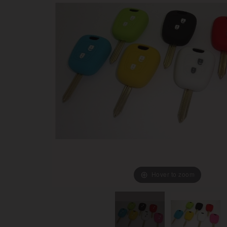
Hover to zoom