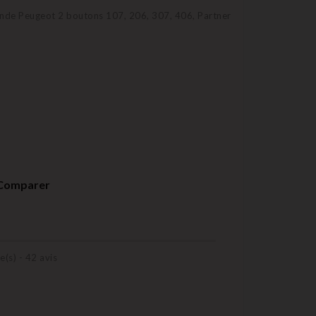
ande Peugeot 2 boutons 107, 206, 307, 406, Partner
Comparer
e(s) -
42
avis