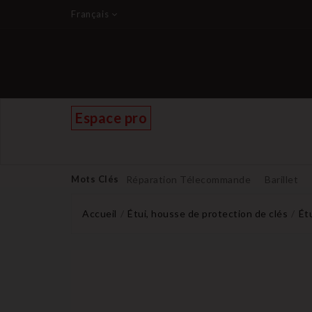
Français
Espace pro
Mots Clés
Réparation Télecommande
Barillet
Accueil
Étui, housse de protection de clés
Ét