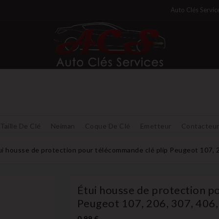
Auto Clés Servic
Taille De Clé
Neiman
Coque De Clé
Emetteur
Contacteu
ui housse de protection pour télécommande clé plip Peugeot 107, 2
Étui housse de protection p
Peugeot 107, 206, 307, 406,
0,99 €