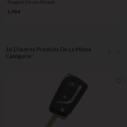
Peugeot Citroen Renault
Prix
1,98 €
16 D'autres Produits De La Même
Catégorie :
favorite_border