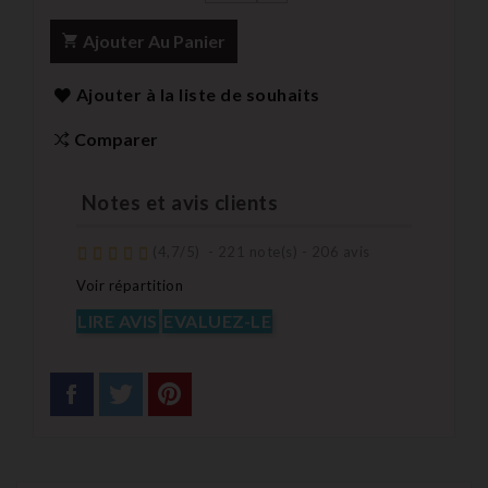
Ajouter Au Panier
Ajouter à la liste de souhaits
Comparer
Notes et avis clients
(
4,7
/
5
)
-
221
note(s) -
206
avis
Voir répartition
LIRE AVIS
EVALUEZ-LE