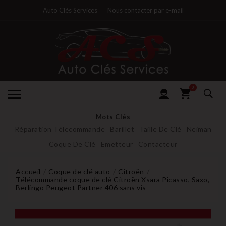
Auto Clés Services
Nous contacter par e-mail
0
Mots Clés
Réparation Télecommande
Barillet
Taille De Clé
Neiman
Coque De Clé
Emetteur
Contacteur
Accueil
Coque de clé auto
Citroën
Télécommande coque de clé Citroën Xsara Picasso, Saxo,
Berlingo Peugeot Partner 406 sans vis