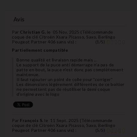
Avis
Par
Christian G.
le
05 Nov. 2025 (
Télécommande
coque de clé Citroën Xsara Picasso, Saxo, Berlingo
Peugeot Partner 406 sans vis
) :
(
1
/
5
)
Partiellement compatible
Bonne qualité et livraison rapide mais ...
Le support de la puce anti démarrage n'a pas de
patte en bout, la puce n'est donc pas complètement
maintenue.
Il faut rajouter un point de colle pour "corriger"
Les dimensions légèrement différentes de ce boitier
ne permettent pas de réutiliser la demi coque
d'origine avec le logo
Par
François S.
le
11 Sept. 2025 (
Télécommande
coque de clé Citroën Xsara Picasso, Saxo, Berlingo
Peugeot Partner 406 sans vis
) :
(
5
/
5
)