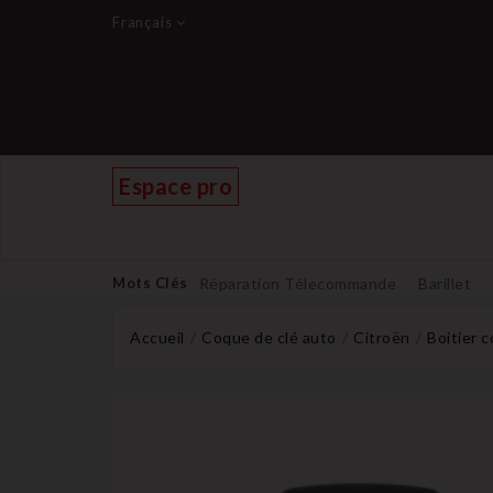
Français
Espace pro
Mots Clés
Réparation Télecommande
Barillet
Accueil
Coque de clé auto
Citroën
Boitier 