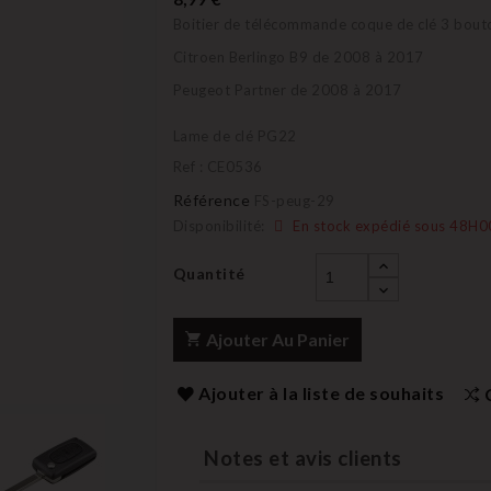
Boitier de télécommande coque de clé 3 bout
Citroen Berlingo B9 de 2008 à 2017
Peugeot Partner
de 2008 à 2017
Lame de clé PG22
Ref : CE0536
Référence
FS-peug-29
Disponibilité:
En stock expédié sous 48H0
Quantité
Ajouter Au Panier
Ajouter à la liste de souhaits
Notes et avis clients