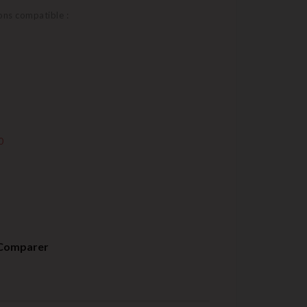
ons compatible :
0
Comparer