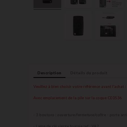
Description
Détails du produit
Veuillez à bien choisir votre référence avant l'achat :
Avec emplacement de la pile sur la coque CE0536
- 3 boutons : ouverture/fermeture/coffre - porte arr
- Lame de clé vierge fournie ref : VA2