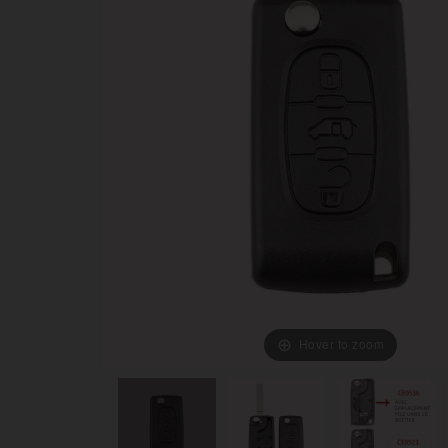
Hover to zoom