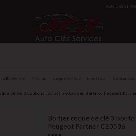
Auto Clés Servic
Taille De Clé
Neiman
Coque De Clé
Emetteur
Contacteu
coque de clé 3 boutons compatible Citroen Berlingo Peugeot Partn
Boitier coque de clé 3 bout
Peugeot Partner CE0536
8,99 €