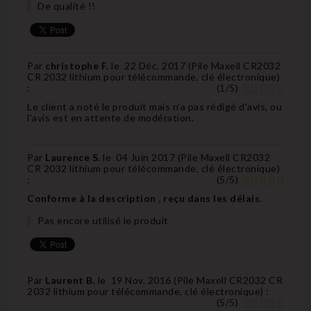
De qualité !!
Par
christophe F.
le
22 Déc. 2017 (
Pile Maxell CR2032
CR 2032 lithium pour télécommande, clé électronique
)
:
(
1
/
5
)
Le client a noté le produit mais n'a pas rédigé d'avis, ou
l'avis est en attente de modération.
Par
Laurence S.
le
04 Juin 2017 (
Pile Maxell CR2032
CR 2032 lithium pour télécommande, clé électronique
)
:
(
5
/
5
)
Conforme à la description , reçu dans les délais.
Pas encore utilisé le produit
Par
Laurent B.
le
19 Nov. 2016 (
Pile Maxell CR2032 CR
2032 lithium pour télécommande, clé électronique
) :
(
5
/
5
)