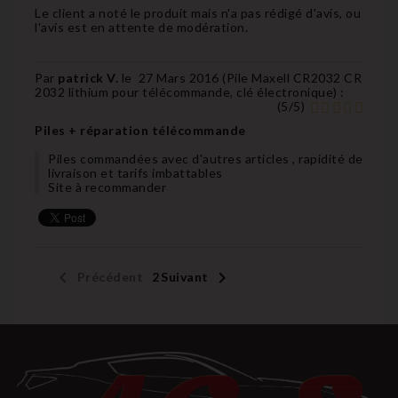
Le client a noté le produit mais n'a pas rédigé d'avis, ou
l'avis est en attente de modération.
Par
patrick V.
le
27 Mars 2016 (
Pile Maxell CR2032 CR
2032 lithium pour télécommande, clé électronique
) :
(
5
/
5
)
Piles + réparation télécommande
Piles commandées avec d'autres articles , rapidité de
livraison et tarifs imbattables
Site à recommander


Précédent
1
2
Suivant