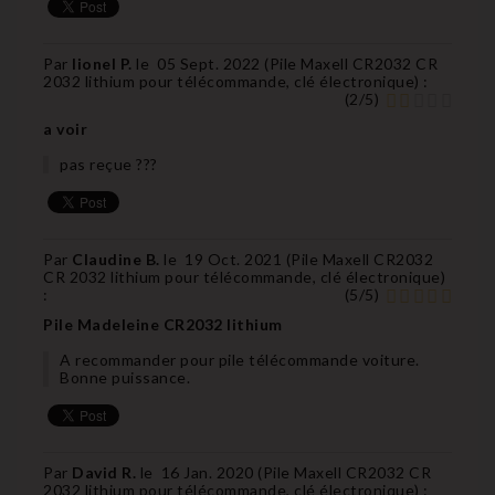
Par
lionel P.
le
05 Sept. 2022 (
Pile Maxell CR2032 CR
2032 lithium pour télécommande, clé électronique
) :
(
2
/
5
)
a voir
pas reçue ???
Par
Claudine B.
le
19 Oct. 2021 (
Pile Maxell CR2032
CR 2032 lithium pour télécommande, clé électronique
)
:
(
5
/
5
)
Pile Madeleine CR2032 lithium
A recommander pour pile télécommande voiture.
Bonne puissance.
Par
David R.
le
16 Jan. 2020 (
Pile Maxell CR2032 CR
2032 lithium pour télécommande, clé électronique
) :