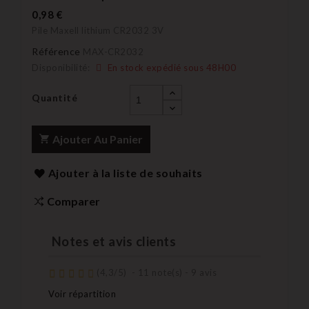
0,98 €
Pile Maxell lithium CR2032 3V
Référence
MAX-CR2032
Disponibilité:
En stock expédié sous 48H00
Quantité
Ajouter Au Panier
Ajouter à la liste de souhaits
Comparer
Notes et avis clients
(
4,3
/
5
)
-
11
note(s) -
9
avis
Voir répartition