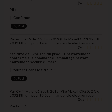
(
5
/
5
)
Pile
Conforme
Par
michel N.
le
15 Juin 2019 (
Pile Maxell CR2032 CR
2032 lithium pour télécommande, clé électronique
) :
(
5
/
5
)
rapidite de livraison du produit parfaitement
conforme à la commande . emballage parfait
hautement sécurisé . merci
tout est dans le titre !!!!
Par
Cyril M.
le
06 Sept. 2018 (
Pile Maxell CR2032 CR
2032 lithium pour télécommande, clé électronique
) :
(
5
/
5
)
Parfait !!