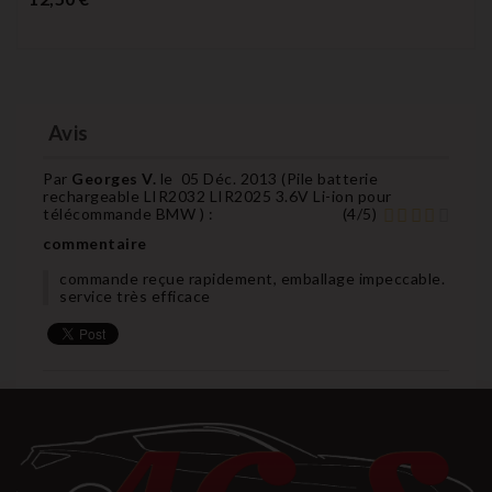
Avis
Par
Georges V.
le
05 Déc. 2013 (
Pile batterie
rechargeable LIR2032 LIR2025 3.6V Li-ion pour
télécommande BMW
) :
(
4
/
5
)
commentaire
commande reçue rapidement, emballage impeccable.
service très efficace