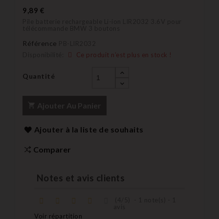
9,89 €
Pile batterie rechargeable Li-ion LIR2032 3.6V pour
télécommande BMW 3 boutons
Référence
PB-LIR2032
Disponibilité:
Ce produit n’est plus en stock !
Quantité
Ajouter Au Panier
Ajouter à la liste de souhaits
Comparer
Notes et avis clients
(
4
/
5
)
-
1
note(s) -
1
avis
Voir répartition