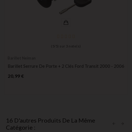
(
5
/
5
) sur
3
note(s)
Barillet Neiman
Barillet Serrure De Porte + 2 Clés Ford Transit 2000 - 2006
Prix
20,99 €
16 D'autres Produits De La Même
Catégorie :