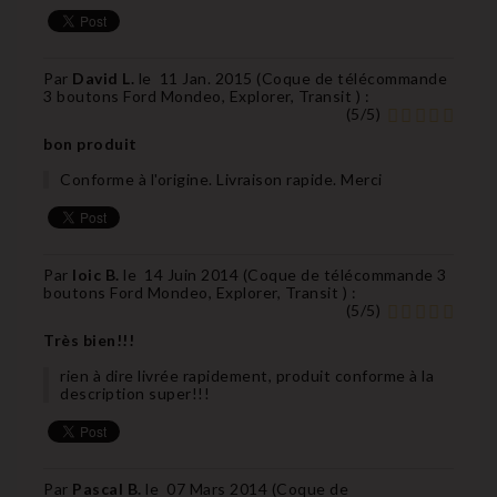
Par
David L.
le
11 Jan. 2015 (
Coque de télécommande
3 boutons Ford Mondeo, Explorer, Transit
) :
(
5
/
5
)
bon produit
Conforme à l'origine. Livraison rapide. Merci
Par
loic B.
le
14 Juin 2014 (
Coque de télécommande 3
boutons Ford Mondeo, Explorer, Transit
) :
(
5
/
5
)
Très bien!!!
rien à dire livrée rapidement, produit conforme à la
description super!!!
Par
Pascal B.
le
07 Mars 2014 (
Coque de