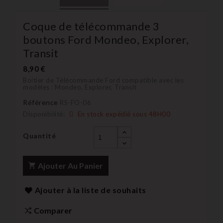
Coque de télécommande 3
boutons Ford Mondeo, Explorer,
Transit
8,90 €
Boitier de Télécommande Ford compatible avec les
modèles : Mondeo, Explorer, Transit
Référence
RS-FO-06
Disponibilité:
En stock expédié sous 48H00
Quantité
Ajouter Au Panier
Ajouter à la liste de souhaits
Comparer