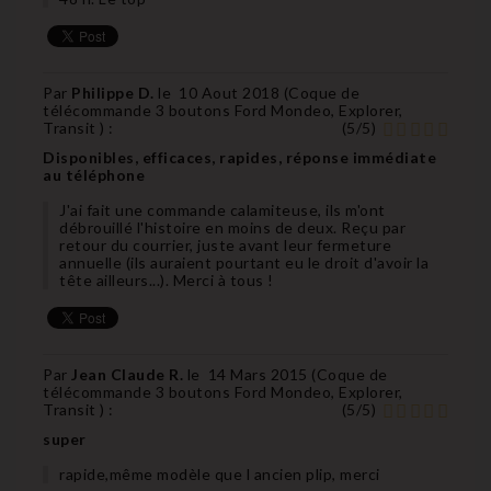
Par
Philippe D.
le
10 Aout 2018 (
Coque de
télécommande 3 boutons Ford Mondeo, Explorer,
Transit
) :
(
5
/
5
)
Disponibles, efficaces, rapides, réponse immédiate
au téléphone
J'ai fait une commande calamiteuse, ils m'ont
débrouillé l'histoire en moins de deux. Reçu par
retour du courrier, juste avant leur fermeture
annuelle (ils auraient pourtant eu le droit d'avoir la
tête ailleurs...). Merci à tous !
Par
Jean Claude R.
le
14 Mars 2015 (
Coque de
télécommande 3 boutons Ford Mondeo, Explorer,
Transit
) :
(
5
/
5
)
super
rapide,même modèle que l ancien plip, merci