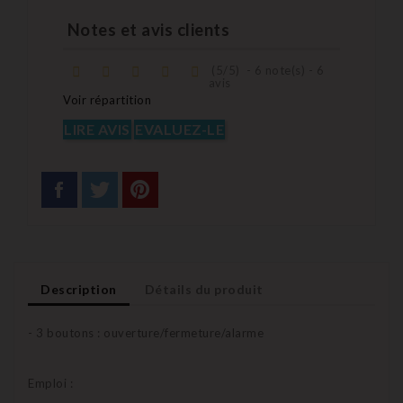
Notes et avis clients
(
5
/
5
)
-
6
note(s) -
6
avis
Voir répartition
LIRE AVIS
EVALUEZ-LE
Description
Détails du produit
- 3 boutons : ouverture/fermeture/alarme
Emploi :