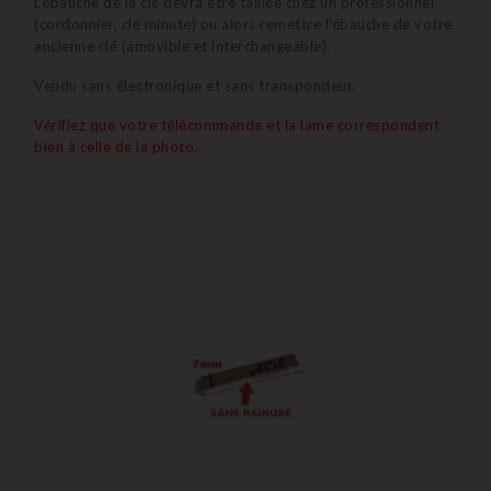
L'ébauche de la clé devra être taillée chez un professionnel
(cordonnier, clé minute) ou alors remettre l'ébauche de votre
ancienne clé (amovible et interchangeable).
Vendu sans électronique et sans transpondeur.
Vérifiez que votre télécommande et la lame correspondent
bien à celle de la photo.