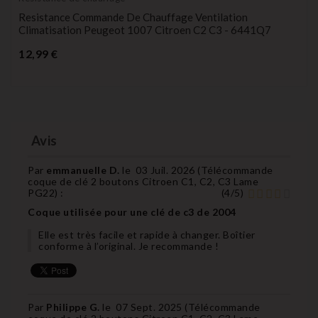
Resistance Commande De Chauffage Ventilation
Climatisation Peugeot 1007 Citroen C2 C3 - 6441Q7
Prix
12,99 €
Avis
Par
emmanuelle D.
le
03 Juil. 2026 (
Télécommande
coque de clé 2 boutons Citroen C1, C2, C3 Lame
PG22
) :
(
4
/
5
)
Coque utilisée pour une clé de c3 de 2004
Elle est très facile et rapide à changer. Boîtier
conforme à l’original. Je recommande !
Par
Philippe G.
le
07 Sept. 2025 (
Télécommande