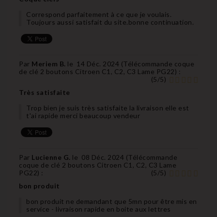
Correspond parfaitement à ce que je voulais.
Toujours aussi satisfait du site.bonne continuation.
Par
Meriem B.
le
14 Déc. 2024 (
Télécommande coque
de clé 2 boutons Citroen C1, C2, C3 Lame PG22
) :
(
5
/
5
)
Très satisfaite
Trop bien je suis très satisfaite la livraison elle est
t'ai rapide merci beaucoup vendeur
Par
Lucienne G.
le
08 Déc. 2024 (
Télécommande
coque de clé 2 boutons Citroen C1, C2, C3 Lame
PG22
) :
(
5
/
5
)
bon produit
bon produit ne demandant que 5mn pour être mis en
service - livraison rapide en boite aux lettres