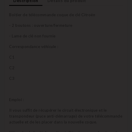
Description
Détails du produit
Boitier de télécommande coque de clé Citroën
- 2 boutons : ouverture/fermeture
- Lame de clé non fournie
Correspondance véhicule :
C1
C2
C3
Emploi :
Il vous suffit de récupérer le circuit électronique et le
transpondeur (puce anti-démarrage) de votre télécommande
actuelle et de les placer dans la nouvelle coque.