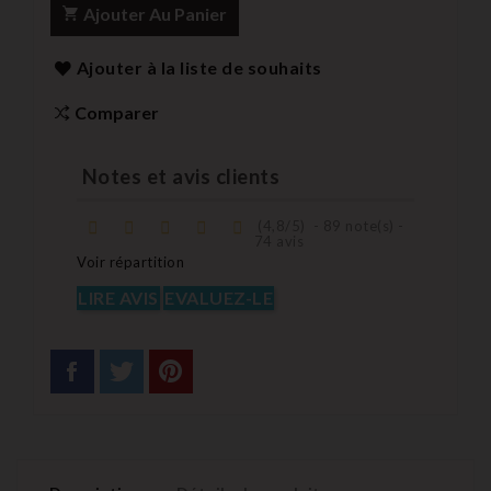
Ajouter Au Panier
Ajouter à la liste de souhaits
Comparer
Notes et avis clients
(
4,8
/
5
)
-
89
note(s) -
74
avis
Voir répartition
LIRE AVIS
EVALUEZ-LE