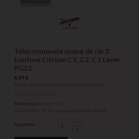
Télécommande coque de clé 2
boutons Citroen C1, C2, C3 Lame
PG22
4,99 €
Boitier de télécommande coque de clé Citroën
C1, C2, C3 lame VA2
Référence
RS-peug-06c
Disponibilité:
En stock expédié sous 48H00
Quantité