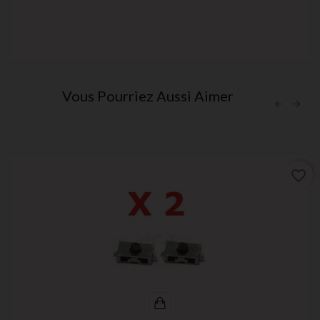
Vous Pourriez Aussi Aimer
favorite_border