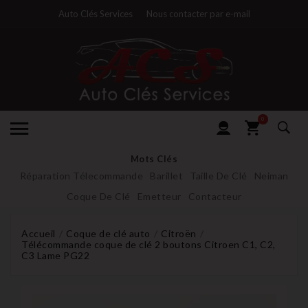
Auto Clés Services
Nous contacter par e-mail
0
Mots Clés
Réparation Télecommande
Barillet
Taille De Clé
Neiman
Coque De Clé
Emetteur
Contacteur
Accueil
Coque de clé auto
Citroën
Télécommande coque de clé 2 boutons Citroen C1, C2,
C3 Lame PG22