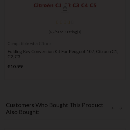
(
4,2
/
5
) on
6
rating(s)
Compatible with Citroën
Folding Key Conversion Kit For Peugeot 107, Citroen C1,
C2, C3
Price
€10.99
Customers Who Bought This Product
Also Bought: