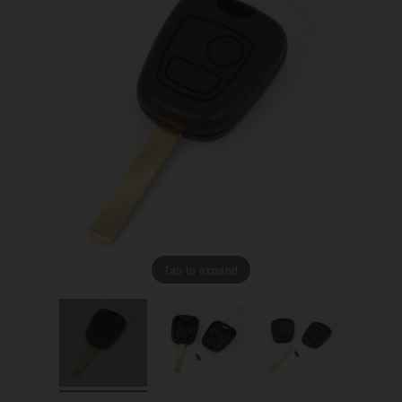
Tap to expand