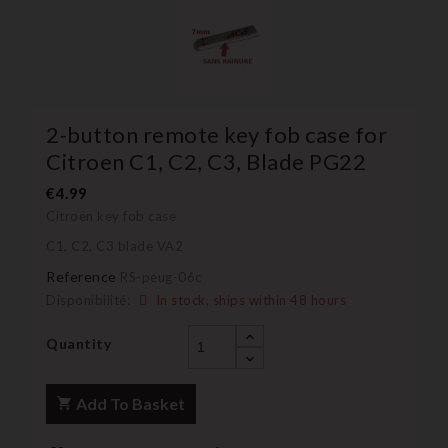
2-button remote key fob case for
Citroen C1, C2, C3, Blade PG22
€4.99
Citroën key fob case
C1, C2, C3 blade VA2
Reference
RS-peug-06c
Disponibilité:
In stock, ships within 48 hours
Quantity
Add To Basket