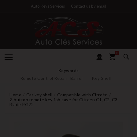
Auto Keys Services
Contact us by email
0
Keywords
Remote Control Repair
Barrel
Key Shell
Home
Car key shell
Compatible with Citroën
2-button remote key fob case for Citroen C1, C2, C3,
Blade PG22