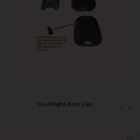
You Might Also Like
favorite_border