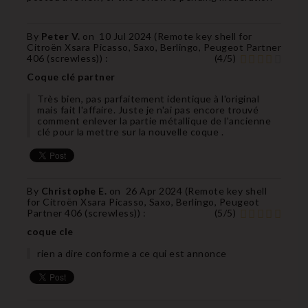
By
Peter V.
on
10 Jul 2024 (
Remote key shell for
Citroën Xsara Picasso, Saxo, Berlingo, Peugeot Partner
406 (screwless)
) :
(
4
/
5
)
Coque clé partner
Très bien, pas parfaitement identique à l'original
mais fait l'affaire. Juste je n'ai pas encore trouvé
comment enlever la partie métallique de l'ancienne
clé pour la mettre sur la nouvelle coque .
By
Christophe E.
on
26 Apr 2024 (
Remote key shell
for Citroën Xsara Picasso, Saxo, Berlingo, Peugeot
Partner 406 (screwless)
) :
(
5
/
5
)
coque cle
rien a dire conforme a ce qui est annonce