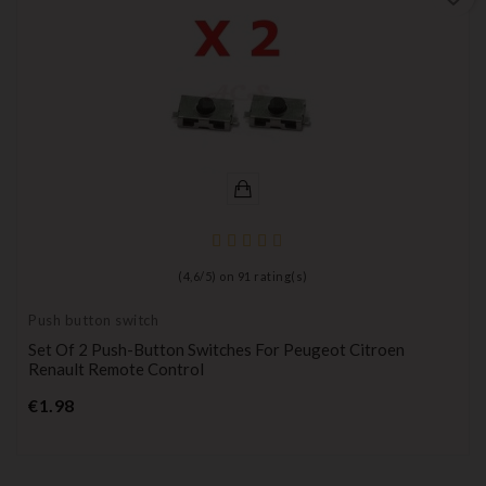
(
4,6
/
5
) on
91
rating(s)
Push button switch
Set Of 2 Push-Button Switches For Peugeot Citroen
Renault Remote Control
Price
€1.98