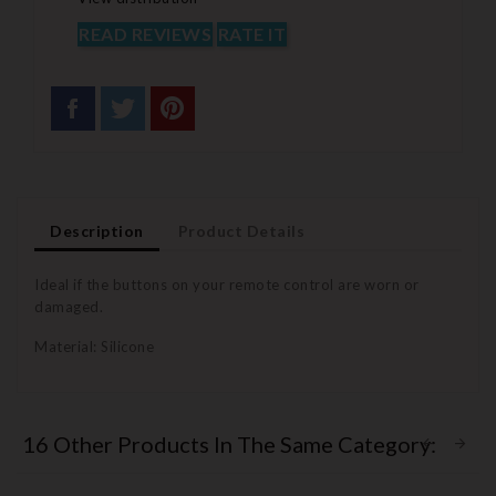
READ REVIEWS
RATE IT
Description
Product Details
Ideal if the buttons on your remote control are worn or
damaged.
Material: Silicone
16 Other Products In The Same Category: