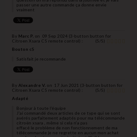
passer une autre commande ça donne envie
vraiment
By
Marc P.
on
09 Sep 2024 (
3-button button for
Citroen Xsara C5 remote control
) :
(
5
/
5
)
Bouton c5
Satisfait je recommande
By
Alexandre V.
on
17 Jun 2021 (
3-button button for
Citroen Xsara C5 remote control
) :
(
5
/
5
)
Adapté
Bonjour à toute l'équipe
J'ai commandé deux articles de ce type qui se sont
avérés parfaitement adaptés pour ma télécommande
citroën xsara , même si cela n'a pas
effacé le problème de non fonctionnement de ma
télécommande je ne regrette en aucun mon achat