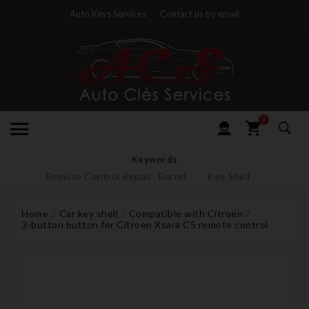
Auto Keys Services
Contact us by email
0
Keywords
Remote Control Repair
Barrel
Key Shell
Home
Car key shell
Compatible with Citroën
3-button button for Citroen Xsara C5 remote control