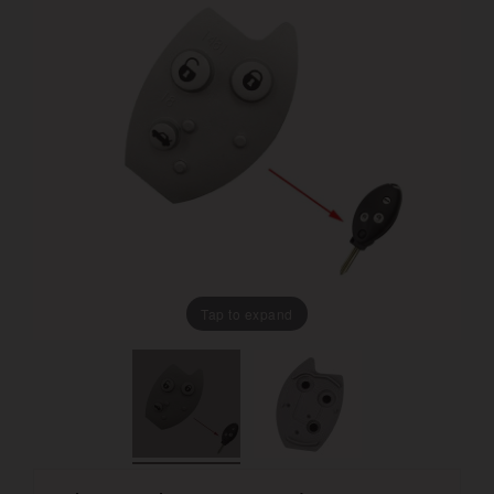
Tap to expand