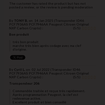
The customer has rated the product but has not
posted a review, or the review is pending moderation
By
TONY B.
on
14 Jan 2025 (
Transponder ID46
PCF7936AS PCF7946AA Peugeot Citroen Original
NXP Carbon Crypto
) :
(
5
/
5
)
Bon produit
très bon produit
marche très bien après codage avec ma clef
d'origine.
By
Cyril L.
on
02 Jul 2022 (
Transponder ID46
PCF7936AS PCF7946AA Peugeot Citroen Original
NXP Carbon Crypto
) :
(
5
/
5
)
Transpondeur 206
Commandée traitée et reçue très rapidement.
Après programmation Peugeot, la clef est
redevenue active.
Excellent produit et bien conseillé