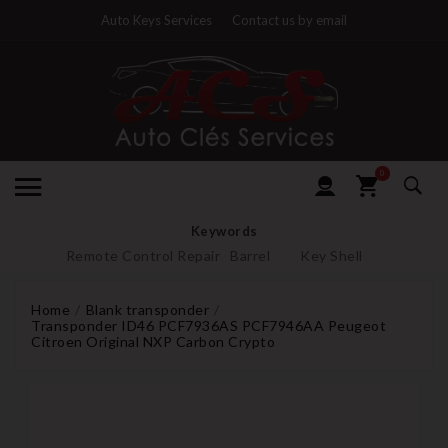
Auto Keys Services
Contact us by email
0
Keywords
Remote Control Repair
Barrel
Key Shell
Home
Blank transponder
Transponder ID46 PCF7936AS PCF7946AA Peugeot
Citroen Original NXP Carbon Crypto