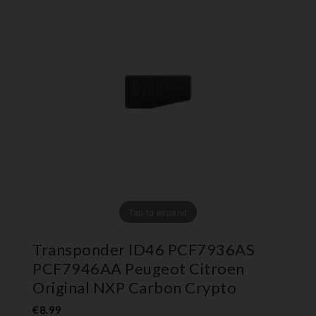
Tap to expand
Transponder ID46 PCF7936AS
PCF7946AA Peugeot Citroen
Original NXP Carbon Crypto
€8.99