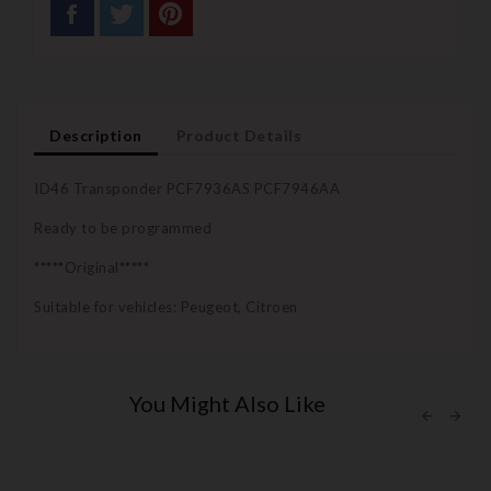
Description
Product Details
ID46 Transponder PCF7936AS PCF7946AA
Ready to be programmed
*****Original*****
Suitable for vehicles: Peugeot, Citroen
You Might Also Like