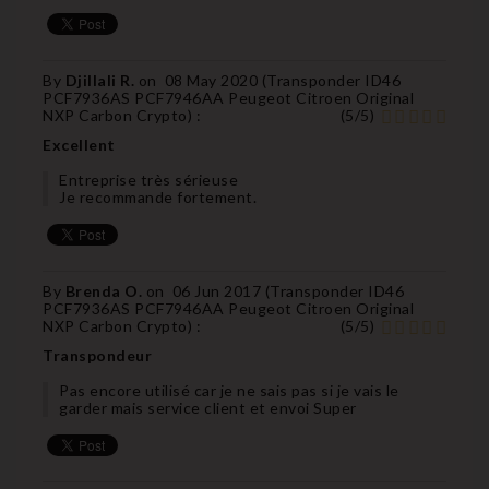
By
Djillali R.
on
08 May 2020 (
Transponder ID46
PCF7936AS PCF7946AA Peugeot Citroen Original
NXP Carbon Crypto
) :
(
5
/
5
)
Excellent
Entreprise très sérieuse
Je recommande fortement.
By
Brenda O.
on
06 Jun 2017 (
Transponder ID46
PCF7936AS PCF7946AA Peugeot Citroen Original
NXP Carbon Crypto
) :
(
5
/
5
)
Transpondeur
Pas encore utilisé car je ne sais pas si je vais le
garder mais service client et envoi Super