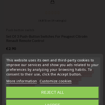
(
4,8
/
5
) on
19
rating(s)
Push button switch
Set Of 3 Push-Button Switches For Peugeot Citroën
Renault Remote Control
Price
€2.90
This website uses its own and third-party cookies to
« Attention, notre société sera fermée pour congés du
improve our services and show you ads related to your
10 aout au 1 septembre inclus. Pour cette raison les
preferences by analyzing your browsing habits. To
commandes sont traitées jusqu'au 7 aout
14H00. Pour
consent to their use, click the Accept button.
le service réparation nous devons réceptionner votre
16 Other Products In The Same Category:
télécommande avant le 6 aout pour qu'elle soit
More information
Customize cookies
réexpédiée avant le 7 aout. Merci pour votre
compréhension»
REJECT ALL
Close
favorite_border