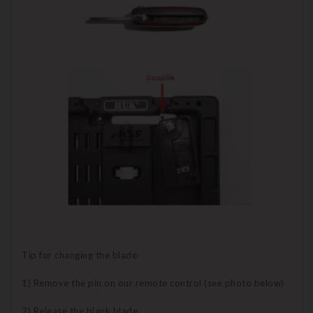
Tip for changing the blade:
1) Remove the pin on our remote control (see photo below)
2) Release the blank blade