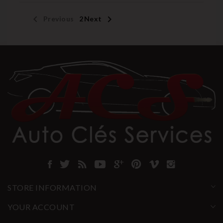


Previous
1
2
Next
STORE INFORMATION
YOUR ACCOUNT