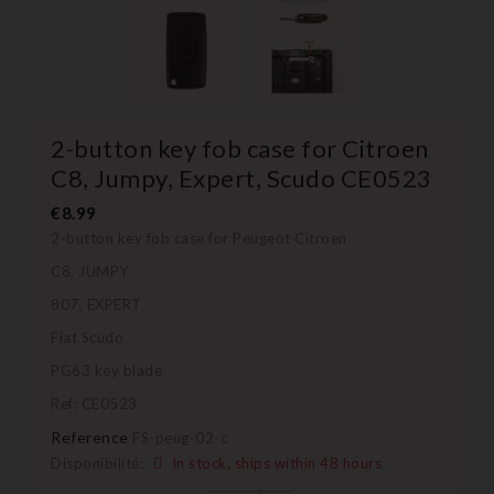
2-button key fob case for Citroen
C8, Jumpy, Expert, Scudo CE0523
€8.99
2-button key fob case for Peugeot Citroen
C8, JUMPY
807, EXPERT
Fiat Scudo
PG63 key blade
Ref: CE0523
Reference
FS-peug-02-c
Disponibilité:
In stock, ships within 48 hours