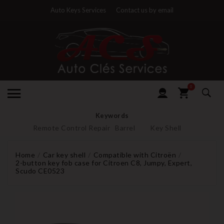
Auto Keys Services
Contact us by email
0
Keywords
Remote Control Repair
Barrel
Key Shell
Home
Car key shell
Compatible with Citroën
2-button key fob case for Citroen C8, Jumpy, Expert,
Scudo CE0523