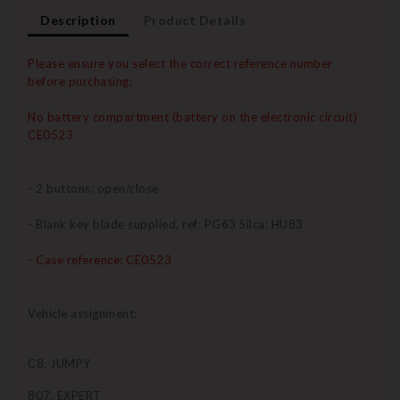
Description
Product Details
Please ensure you select the correct reference number
before purchasing:
No battery compartment (battery on the electronic circuit)
CE0523
- 2 buttons: open/close
- Blank key blade supplied, ref: PG63 Silca: HU83
- Case reference: CE0523
Vehicle assignment:
C8, JUMPY
807, EXPERT