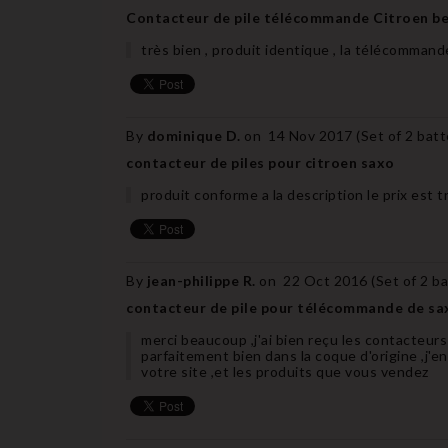
Contacteur de pile télécommande Citroen be
très bien , produit identique , la télécommand
By
dominique D.
on
14 Nov 2017 (
Set of 2 bat
contacteur de piles pour citroen saxo
produit conforme a la description le prix est 
By
jean-philippe R.
on
22 Oct 2016 (
Set of 2 b
contacteur de pile pour télécommande de sax
merci beaucoup ,j'ai bien reçu les contacteurs
parfaitement bien dans la coque d'origine ,j'e
votre site ,et les produits que vous vendez