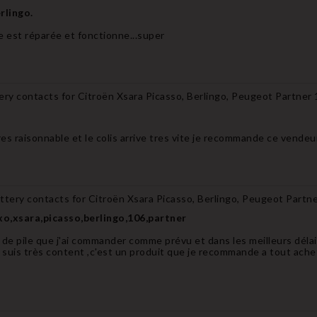
rlingo.
e est réparée et fonctionne...super
tery contacts for Citroën Xsara Picasso, Berlingo, Peugeot Partner
tres raisonnable et le colis arrive tres vite je recommande ce vendeu
attery contacts for Citroën Xsara Picasso, Berlingo, Peugeot Partn
o,xsara,picasso,berlingo,106,partner
 de pile que j'ai commander comme prévu et dans les meilleurs délai
n suis très content ,c'est un produit que je recommande a tout ache