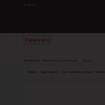
English
Espace pro
Keywords
Remote Control Repair
Barrel
Home
Spare parts
Car remote control
Batte