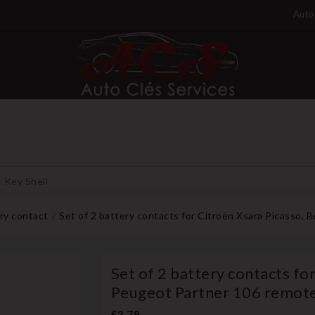
Auto 
Key Shell
ry contact
Set of 2 battery contacts for Citroën Xsara Picasso, 
Set of 2 battery contacts for
Peugeot Partner 106 remote
€3.79