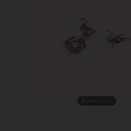
Hover to zoom