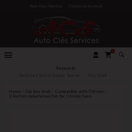
Auto Keys Services
Contact us by email
0
Keywords
Remote Control Repair
Barrel
Key Shell
Home
Car key shell
Compatible with Citroën
2-button remote key fob for Citroën Saxo