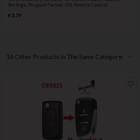
Berlingo, Peugeot Partner 106 Remote Control
Price
€3.79
16 Other Products In The Same Category:
favorite_border