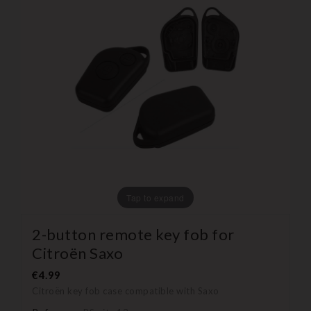
Tap to expand
2-button remote key fob for
Citroën Saxo
€4.99
Citroën key fob case compatible with Saxo