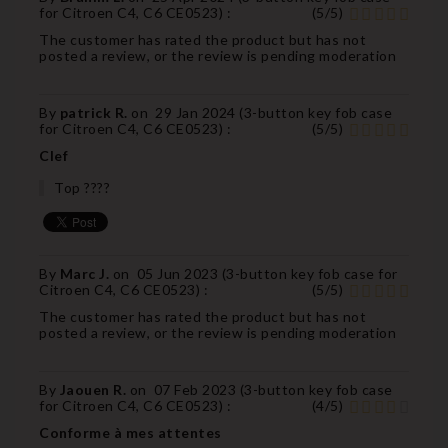
for Citroen C4, C6 CE0523
) :
(
5
/
5
)
The customer has rated the product but has not
posted a review, or the review is pending moderation
By
patrick R.
on
29 Jan 2024 (
3-button key fob case
for Citroen C4, C6 CE0523
) :
(
5
/
5
)
Clef
Top ????
By
Marc J.
on
05 Jun 2023 (
3-button key fob case for
Citroen C4, C6 CE0523
) :
(
5
/
5
)
The customer has rated the product but has not
posted a review, or the review is pending moderation
By
Jaouen R.
on
07 Feb 2023 (
3-button key fob case
for Citroen C4, C6 CE0523
) :
(
4
/
5
)
Conforme à mes attentes