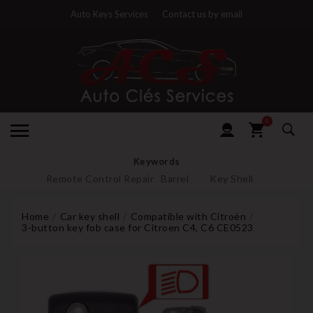
Auto Keys Services
Contact us by email
0
Keywords
Remote Control Repair
Barrel
Key Shell
Home
Car key shell
Compatible with Citroën
3-button key fob case for Citroen C4, C6 CE0523