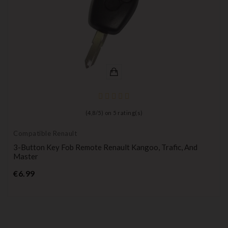
(
4,8
/
5
) on
5
rating(s)
Compatible Renault
3-Button Key Fob Remote Renault Kangoo, Trafic, And
Master
Price
€6.99