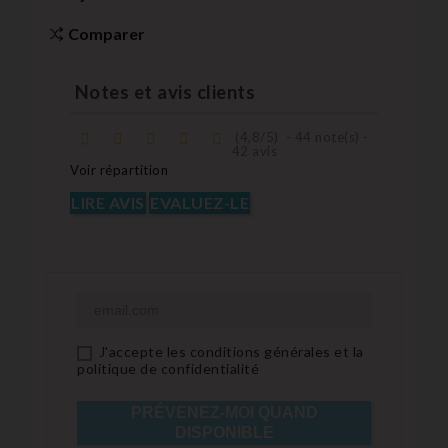
Comparer
Notes et avis clients
(
4,8
/
5
)
-
44
note(s) -
42
avis
Voir répartition
LIRE AVIS
EVALUEZ-LE
J'accepte les conditions générales et la
politique de confidentialité
PRÉVENEZ-MOI QUAND
DISPONIBLE