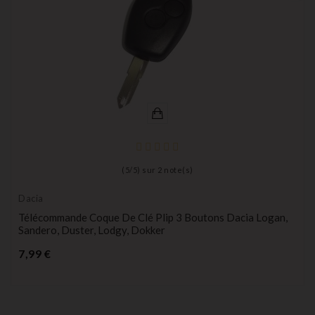
(
5
/
5
) sur
2
note(s)
Dacia
Télécommande Coque De Clé Plip 3 Boutons Dacia Logan,
Sandero, Duster, Lodgy, Dokker
Prix
7,99 €