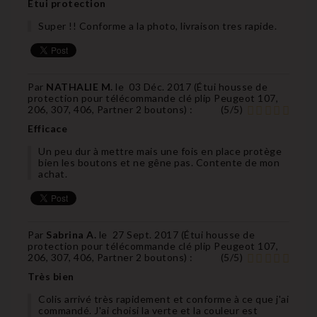
Etui protection
Super !! Conforme a la photo, livraison tres rapide.
Par
NATHALIE M.
le
03 Déc. 2017 (
Étui housse de
protection pour télécommande clé plip Peugeot 107,
206, 307, 406, Partner 2 boutons
) :
(
5
/
5
)
Efficace
Un peu dur à mettre mais une fois en place protège
bien les boutons et ne gêne pas. Contente de mon
achat.
Par
Sabrina A.
le
27 Sept. 2017 (
Étui housse de
protection pour télécommande clé plip Peugeot 107,
206, 307, 406, Partner 2 boutons
) :
(
5
/
5
)
Très bien
Colis arrivé très rapidement et conforme à ce que j'ai
commandé. J'ai choisi la verte et la couleur est