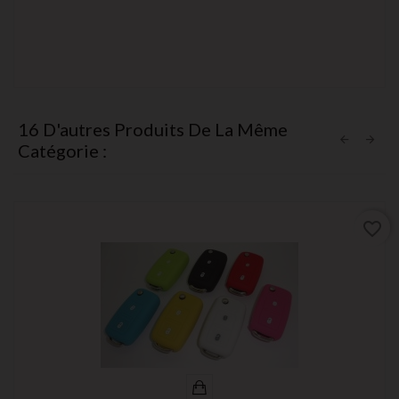
16 D'autres Produits De La Même
Catégorie :
favorite_border