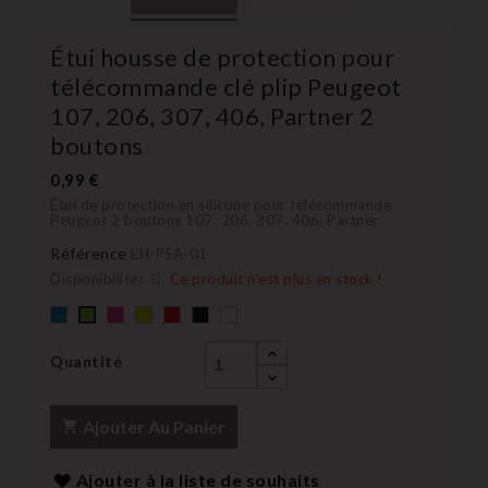
Étui housse de protection pour
télécommande clé plip Peugeot
107, 206, 307, 406, Partner 2
boutons
0,99 €
Étui de protection en silicone pour télécommande
Peugeot 2 boutons 107, 206, 307, 406, Partner
Référence
EH-PSA-01
Disponibilité:
Ce produit n’est plus en stock !
Bleu
rose
Jaune
rouge
Noir
blanc
Vert
Quantité
Ajouter Au Panier
Ajouter à la liste de souhaits