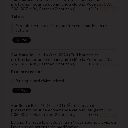
protection pour télécommande clé plip Peugeot 107,
206, 307, 406, Partner 2 boutons
) :
(
5
/
5
)
Taloty
Produit recu tres vitre,pafaite recomande cette
acticle.
Par
Aurelie I.
le
16 Oct. 2020 (
Étui housse de
protection pour télécommande clé plip Peugeot 107,
206, 307, 406, Partner 2 boutons
) :
(
5
/
5
)
Étui protection
Plus que satisfaite. Merci
Par
Serge P.
le
10 Oct. 2019 (
Étui housse de
protection pour télécommande clé plip Peugeot 107,
206, 307, 406, Partner 2 boutons
) :
(
5
/
5
)
Le client a noté le produit mais n'a pas rédigé d'avis, ou
l'avis est en attente de modération.