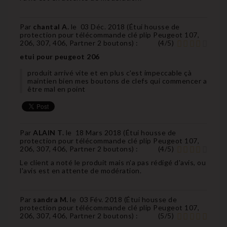
Par
chantal A.
le
03 Déc. 2018 (
Étui housse de
protection pour télécommande clé plip Peugeot 107,
206, 307, 406, Partner 2 boutons
) :
(
4
/
5
)
etui pour peugeot 206
produit arrivé vite et en plus c'est impeccable çà
maintien bien mes boutons de clefs qui commencer a
être mal en point
Par
ALAIN T.
le
18 Mars 2018 (
Étui housse de
protection pour télécommande clé plip Peugeot 107,
206, 307, 406, Partner 2 boutons
) :
(
4
/
5
)
Le client a noté le produit mais n'a pas rédigé d'avis, ou
l'avis est en attente de modération.
Par
sandra M.
le
03 Fév. 2018 (
Étui housse de
protection pour télécommande clé plip Peugeot 107,
206, 307, 406, Partner 2 boutons
) :
(
5
/
5
)