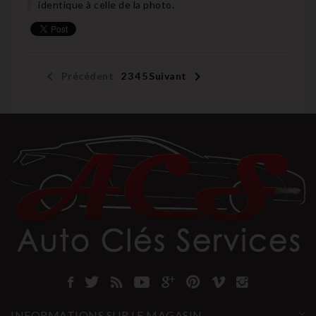
identique à celle de la photo.


Précédent
1
2
3
4
5
Suivant
INFORMATIONS SUR LE MAGASIN