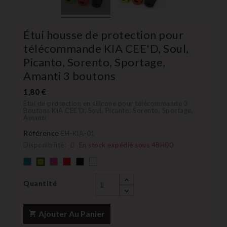
Étui housse de protection pour
télécommande KIA CEE'D, Soul,
Picanto, Sorento, Sportage,
Amanti 3 boutons
1,80 €
Étui de protection en silicone pour télécommande 3
Boutons KIA CEE'D, Soul, Picanto, Sorento, Sportage,
Amanti
Référence
EH-KIA-01
Disponibilité:
En stock expédié sous 48H00
Bleu
rose
rouge
Noir
blanc
Vert
Quantité
Ajouter Au Panier