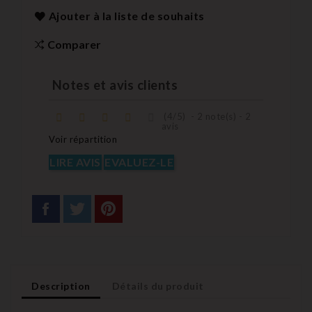
Ajouter à la liste de souhaits
Comparer
Notes et avis clients
(
4
/
5
)
-
2
note(s) -
2
avis
Voir répartition
LIRE AVIS
EVALUEZ-LE
Description
Détails du produit