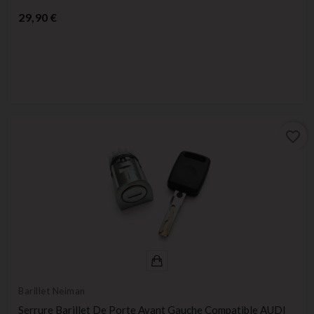
Prix
29,90 €
favorite_border
Barillet Neiman
Serrure Barillet De Porte Avant Gauche Compatible AUDI