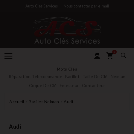
Auto Clés Services
Nous contacter par e-mail
0
Mots Clés
Réparation Télecommande
Barillet
Taille De Clé
Neiman
Coque De Clé
Emetteur
Contacteur
Accueil
Barillet Neiman
Audi
Audi