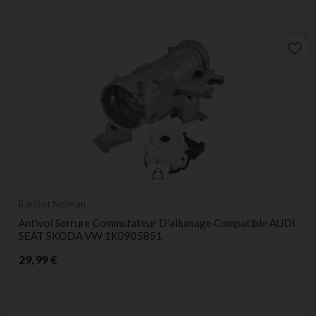
favorite_border
Barillet Neiman
Antivol Serrure Commutateur D'allumage Compatible AUDI
SEAT SKODA VW 1K0905851
Prix
29,99 €