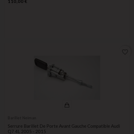
Prix
110,00 €
favorite_border
Barillet Neiman
Serrure Barillet De Porte Avant Gauche Compatible Audi
Q7 4L 2005 - 2015