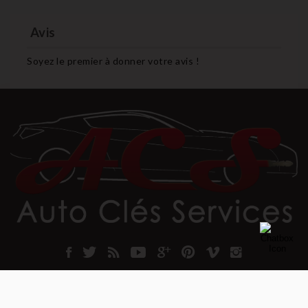
Avis
Soyez le premier à donner votre avis !
INFORMATIONS SUR LE MAGASIN