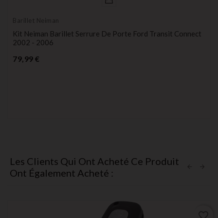
Barillet Neiman
Kit Neiman Barillet Serrure De Porte Ford Transit Connect
2002 - 2006
Prix
79,99 €
Les Clients Qui Ont Acheté Ce Produit
Ont Également Acheté :
favorite_border