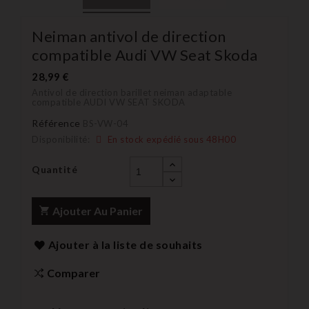
Neiman antivol de direction
compatible Audi VW Seat Skoda
28,99 €
Antivol de direction barillet neiman adaptable
compatible AUDI VW SEAT SKODA
Référence
BS-VW-04
Disponibilité:
En stock expédié sous 48H00
Quantité
Ajouter Au Panier
Ajouter à la liste de souhaits
Comparer