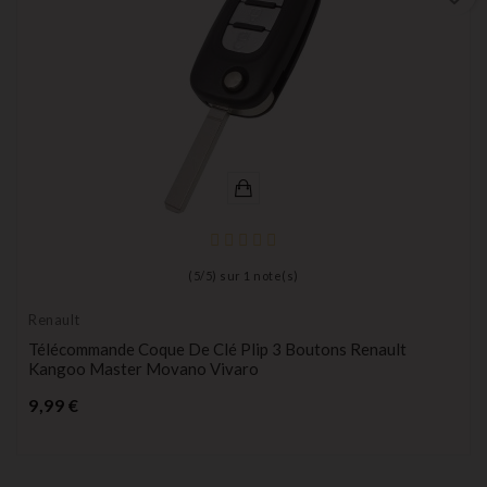
(
5
/
5
) sur
1
note(s)
Renault
Télécommande Coque De Clé Plip 3 Boutons Renault
Kangoo Master Movano Vivaro
Prix
9,99 €