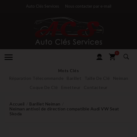
Auto Clés Services
Nous contacter par e-mail
0
Mots Clés
Réparation Télecommande
Barillet
Taille De Clé
Neiman
Coque De Clé
Emetteur
Contacteur
Accueil
Barillet Neiman
Neiman antivol de direction compatible Audi VW Seat
Skoda