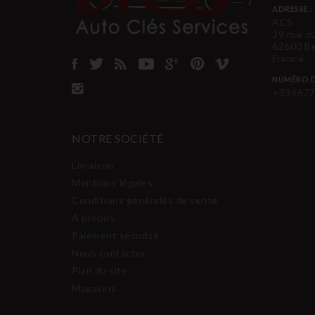
ADRESSE :
ACS
39 rue d
62600 B
France
NUMÉRO D
+339677
NOTRE SOCIÉTÉ
Livraison
Mentions légales
Conditions générales de vente
A propos
Paiement sécurisé
Nous contacter
Plan du site
Magasins