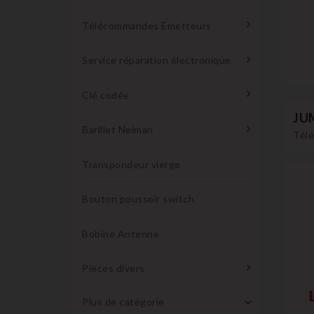
Télécommandes Émetteurs
Service réparation électronique
Clé codée
JU
Barillet Neiman
Télé
Transpondeur vierge
Bouton poussoir switch
Bobine Antenne
Pièces divers
Plus de catégorie
