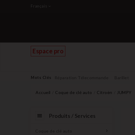
Français
Espace pro
Mots Clés
Réparation Télecommande
Barillet
Accueil
Coque de clé auto
Citroën
JUMPY
Produits / Services
Coque de clé auto