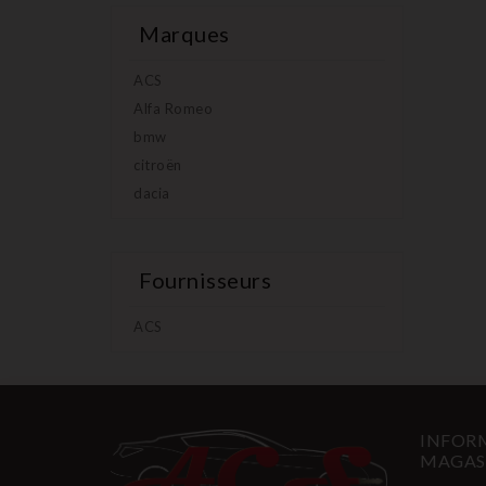
Marques
ACS
Alfa Romeo
bmw
citroën
dacia
Fournisseurs
ACS
INFORM
MAGAS