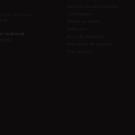
Retours de marchandises
Commandes
u Pont de l'Arche
erck
Billets de crédit
Adresses
E TÉLÉPHONE
Bons de réduction
46951
Mes listes de souhaits
Mes alertes