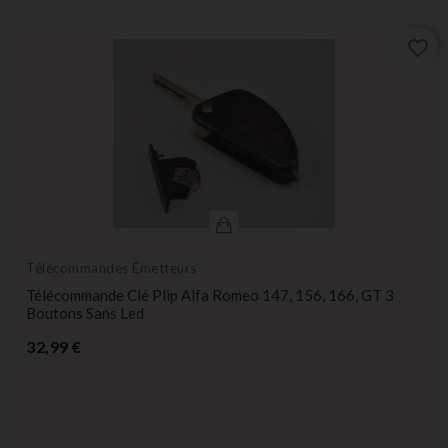
favorite_border
Télécommandes Émetteurs
Télécommande Clé Plip Alfa Romeo 147, 156, 166, GT 3
Boutons Sans Led
Prix
32,99 €