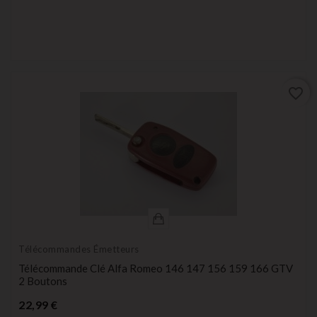
favorite_border
Télécommandes Émetteurs
Télécommande Clé Alfa Romeo 146 147 156 159 166 GTV
2 Boutons
Prix
22,99 €