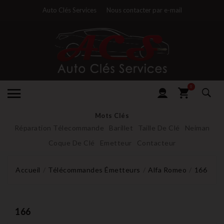
Auto Clés Services
Nous contacter par e-mail
0
Mots Clés
Réparation Télecommande
Barillet
Taille De Clé
Neiman
Coque De Clé
Emetteur
Contacteur
Accueil
Télécommandes Émetteurs
Alfa Romeo
166
166