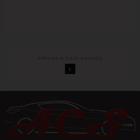
Affichage de 1-6 de 6 article(s)
1