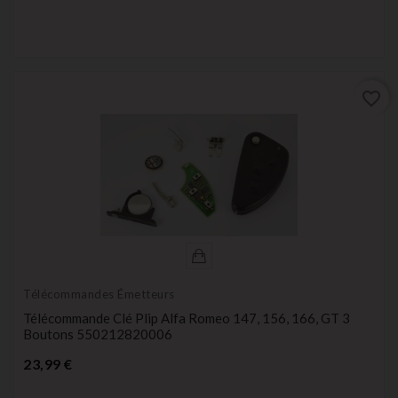
favorite_border
Télécommandes Émetteurs
Télécommande Clé Plip Alfa Romeo 147, 156, 166, GT 3
Boutons 550212820006
Prix
23,99 €