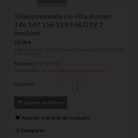
Télécommande clé Alfa Romeo
146 147 156 159 166 GTV 2
boutons
22,99 €
Télécommande clé Alfa Romeo 2 boutons : 146 147 156
159 166 GTV
Référence
T0-ALFA-08
Disponibilité:
Ce produit n’est plus en stock !
Quantité
Ajouter Au Panier
Ajouter à la liste de souhaits
Comparer