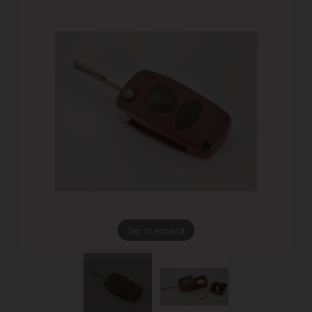
Tap to expand