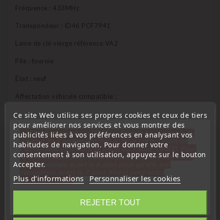
Fréquence : 433MHz
Transpondeur : ID46 PCF7941
Lame de clé vierge référence VA2
Pile : fournie
État : neuf
Affectation véhicule compatible :
- C4 phase 2 2010+
Ce site Web utilise ses propres cookies et ceux de tiers
pour améliorer nos services et vous montrer des
- DS4 de 2011 à 2018
« Attention, notre société sera fermée pour congés du
publicités liées à vos préférences en analysant vos
10 aout au 1 septembre inclus. Pour cette raison les
habitudes de navigation. Pour donner votre
commandes sont traitées jusqu'au 7 aout
14H00. Pour
Références équivalentes compatibles :
consentement à son utilisation, appuyez sur le bouton
le service réparation nous devons réceptionner votre
Accepter.
télécommande avant le 6 aout pour qu'elle soit
6490KF, 6490KG, 1614304880, 9805939580, 2014DJ0339
réexpédiée avant le 7 aout. Merci pour votre
Plus d'informations
Personnaliser les cookies
compréhension»
Qui peux programmer cet émetteur ?
Fermer
REJETER TOUT
Garage Citroën DS – Oui
Garage indépendant – Oui