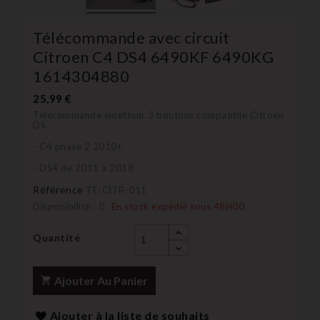
Télécommande avec circuit
Citroen C4 DS4 6490KF 6490KG
1614304880
25,99 €
Télécommande émetteur 3 boutons compatible Citroen
DS
- C4 phase 2 2010+
- DS4 de 2011 à 2018
Référence
TE-CITR-011
Disponibilité:
En stock expédié sous 48H00
Quantité
Ajouter Au Panier
Ajouter à la liste de souhaits