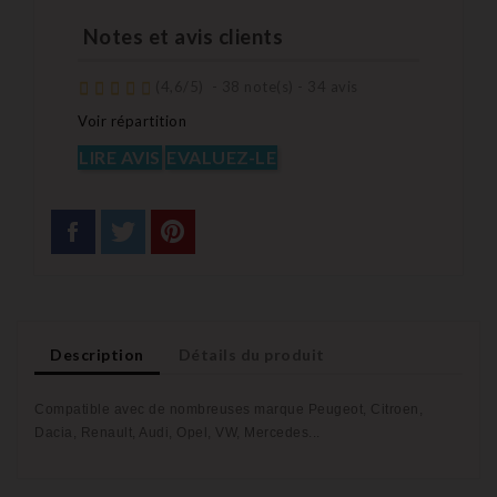
Notes et avis clients
(
4,6
/
5
)
-
38
note(s) -
34
avis
Voir répartition
LIRE AVIS
EVALUEZ-LE
Description
Détails du produit
Compatible avec de nombreuses marque Peugeot, Citroen,
Dacia, Renault, Audi, Opel, VW, Mercedes...