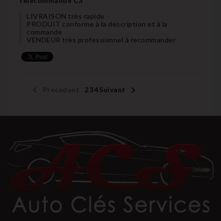
telecommande C3
LIVRAISON très rapide
PRODUIT conforme à la description et à la
commande
VENDEUR très professionnel à recommander


Précédent
1
2
3
4
Suivant