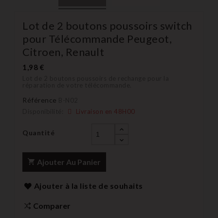
Lot de 2 boutons poussoirs switch
pour Télécommande Peugeot,
Citroen, Renault
1,98 €
Lot de 2 boutons poussoirs de rechange pour la
réparation de votre télécommande.
Référence
B-N02
Disponibilité:
Livraison en 48H00
Quantité
Ajouter Au Panier
Ajouter à la liste de souhaits
Comparer