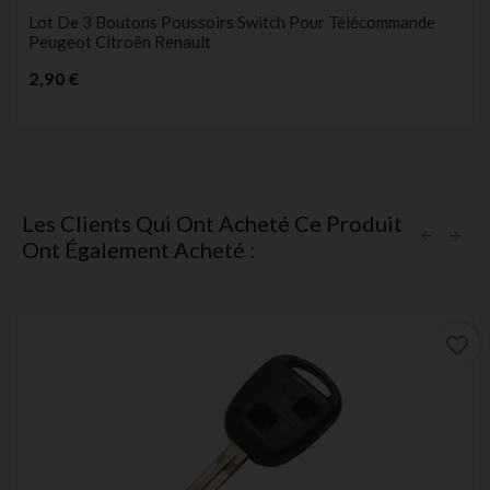
Lot De 3 Boutons Poussoirs Switch Pour Télécommande
Peugeot Citroën Renault
Prix
2,90 €
Les Clients Qui Ont Acheté Ce Produit
Ont Également Acheté :
favorite_border