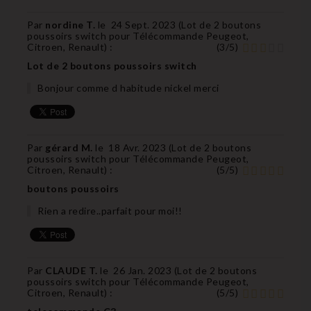
Par
nordine T.
le
24 Sept. 2023 (
Lot de 2 boutons
poussoirs switch pour Télécommande Peugeot,
Citroen, Renault
) :
(
3
/
5
)
Lot de 2 boutons poussoirs switch
Bonjour comme d habitude nickel merci
Par
gérard M.
le
18 Avr. 2023 (
Lot de 2 boutons
poussoirs switch pour Télécommande Peugeot,
Citroen, Renault
) :
(
5
/
5
)
boutons poussoirs
Rien a redire..parfait pour moi!!
Par
CLAUDE T.
le
26 Jan. 2023 (
Lot de 2 boutons
poussoirs switch pour Télécommande Peugeot,
Citroen, Renault
) :
(
5
/
5
)