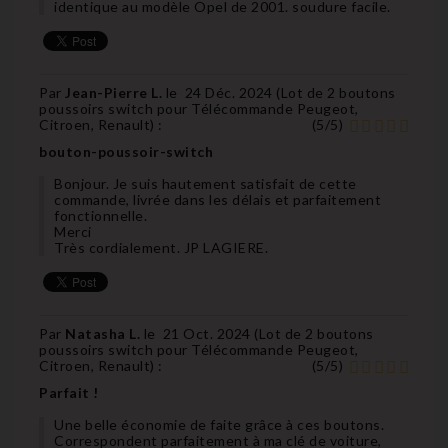
identique au modèle Opel de 2001. soudure facile.
Par
Jean-Pierre L.
le
24 Déc. 2024 (
Lot de 2 boutons
poussoirs switch pour Télécommande Peugeot,
Citroen, Renault
) :
(
5
/
5
)
bouton-poussoir-switch
Bonjour. Je suis hautement satisfait de cette
commande, livrée dans les délais et parfaitement
fonctionnelle.
Merci
Très cordialement. JP LAGIERE.
Par
Natasha L.
le
21 Oct. 2024 (
Lot de 2 boutons
poussoirs switch pour Télécommande Peugeot,
Citroen, Renault
) :
(
5
/
5
)
Parfait !
Une belle économie de faite grâce à ces boutons.
Correspondent parfaitement à ma clé de voiture,