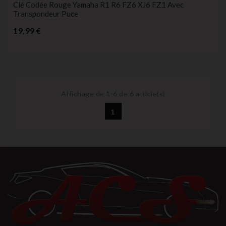
Clé Codée Rouge Yamaha R1 R6 FZ6 XJ6 FZ1 Avec
Transpondeur Puce
Prix
19,99 €
Affichage de 1-6 de 6 article(s)
1