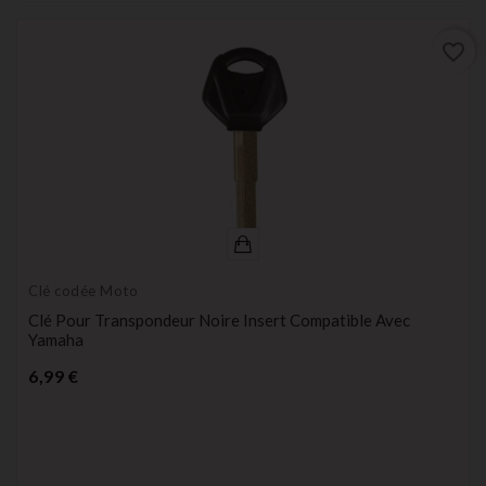
favorite_border
Clé codée Moto
Clé Pour Transpondeur Noire Insert Compatible Avec
Yamaha
Prix
6,99 €