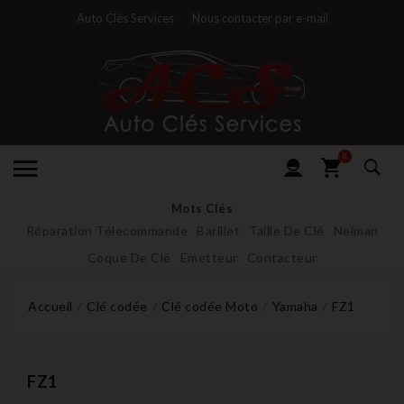
Auto Clés Services
Nous contacter par e-mail
0
Mots Clés
Réparation Télecommande
Barillet
Taille De Clé
Neiman
Coque De Clé
Emetteur
Contacteur
Accueil
Clé codée
Clé codée Moto
Yamaha
FZ1
FZ1