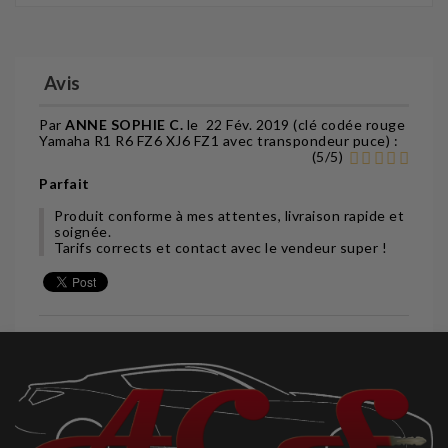
Avis
Par
ANNE SOPHIE C.
le
22 Fév. 2019 (
clé codée rouge
Yamaha R1 R6 FZ6 XJ6 FZ1 avec transpondeur puce
) :
(
5
/
5
)
Parfait
Produit conforme à mes attentes, livraison rapide et
soignée.
Tarifs corrects et contact avec le vendeur super !