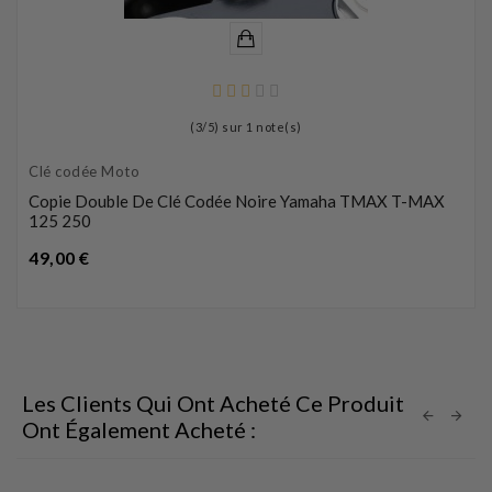
(
3
/
5
) sur
1
note(s)
Clé codée Moto
Copie Double De Clé Codée Noire Yamaha TMAX T-MAX
125 250
Prix
49,00 €
Les Clients Qui Ont Acheté Ce Produit
Ont Également Acheté :