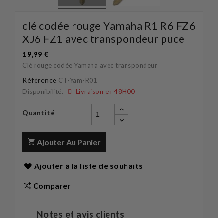
clé codée rouge Yamaha R1 R6 FZ6
XJ6 FZ1 avec transpondeur puce
19,99 €
Clé rouge codée Yamaha avec transpondeur
Référence
CT-Yam-R01
Disponibilité:
Livraison en 48H00
Quantité
Ajouter Au Panier
Ajouter à la liste de souhaits
Comparer
Notes et avis clients