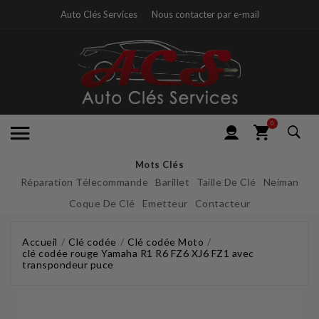
Auto Clés Services
Nous contacter par e-mail
0
Mots Clés
Réparation Télecommande
Barillet
Taille De Clé
Neiman
Coque De Clé
Emetteur
Contacteur
Accueil
Clé codée
Clé codée Moto
clé codée rouge Yamaha R1 R6 FZ6 XJ6 FZ1 avec
transpondeur puce