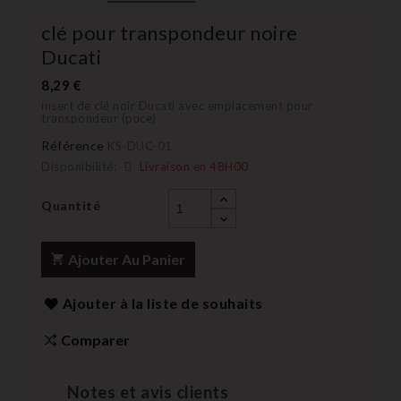
clé pour transpondeur noire
Ducati
8,29 €
insert de clé noir Ducati avec emplacement pour
transpondeur (puce)
Référence
KS-DUC-01
Disponibilité:
Livraison en 48H00
Quantité
Ajouter Au Panier
Ajouter à la liste de souhaits
Comparer
Notes et avis clients