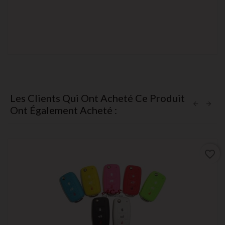
Les Clients Qui Ont Acheté Ce Produit
Ont Également Acheté :
favorite_border