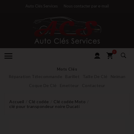
Auto Clés Services
Nous contacter par e-mail
0
Mots Clés
Réparation Télecommande
Barillet
Taille De Clé
Neiman
Coque De Clé
Emetteur
Contacteur
Accueil
Clé codée
Clé codée Moto
clé pour transpondeur noire Ducati