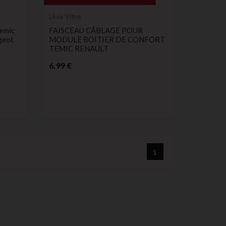
Lève Vitre
Temic
FAISCEAU CÂBLAGE POUR
geot
MODULE BOITIER DE CONFORT
TEMIC RENAULT
Prix
6,99 €
1