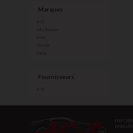
Marques
ACS
Alfa Romeo
bmw
citroën
dacia
Fournisseurs
ACS
INFORM
MAGAS