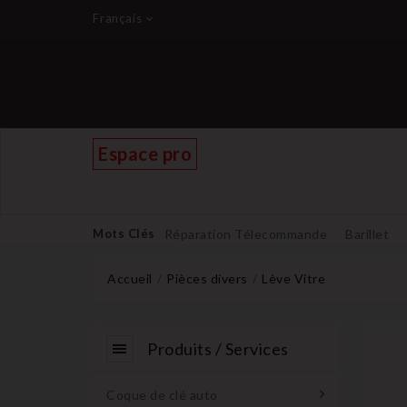
Français
Espace pro
Mots Clés
Réparation Télecommande
Barillet
Accueil
Pièces divers
Lève Vitre
Produits / Services
Coque de clé auto