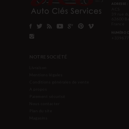
ADRESSE :
ACS
39 rue d
62600 B
France
NUMÉRO D
+339677
NOTRE SOCIÉTÉ
Livraison
Mentions légales
Conditions générales de vente
A propos
Paiement sécurisé
Nous contacter
Plan du site
Magasins