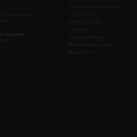
Retours de marchandises
Commandes
u Pont de l'Arche
erck
Billets de crédit
Adresses
E TÉLÉPHONE
Bons de réduction
46951
Mes listes de souhaits
Mes alertes