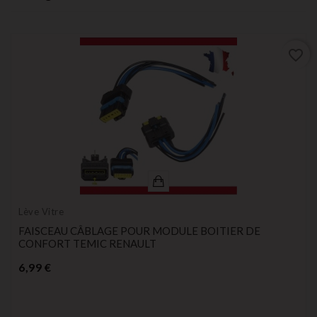
favorite_border
Lève Vitre
FAISCEAU CÂBLAGE POUR MODULE BOITIER DE
CONFORT TEMIC RENAULT
Prix
6,99 €