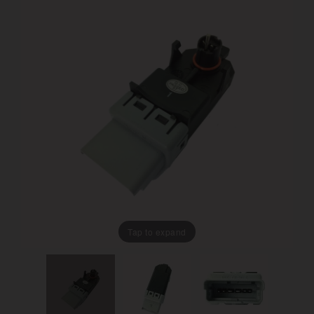
Tap to expand