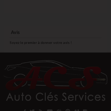
Avis
Soyez le premier à donner votre avis !