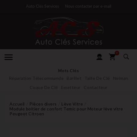
Auto Clés Services
Nous contacter par e-mail
0
Mots Clés
Réparation Télecommande
Barillet
Taille De Clé
Neiman
Coque De Clé
Emetteur
Contacteur
Accueil
Pièces divers
Lève Vitre
Module boitier de confort Temic pour Moteur lève vitre
Peugeot Citroen