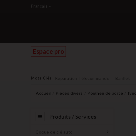
Français
Espace pro
Mots Clés
Réparation Télecommande
Barillet
Accueil
Pièces divers
Poignée de porte
Ive
Produits / Services
Coque de clé auto