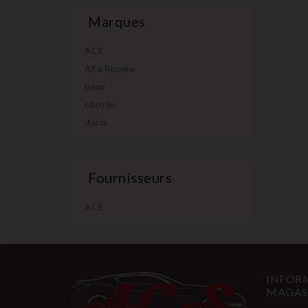
Marques
ACS
Alfa Romeo
bmw
citroën
dacia
Fournisseurs
ACS
INFORM
MAGAS