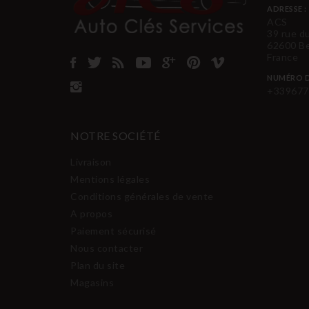
ADRESSE :
ACS
39 rue d
62600 B
France
NUMÉRO D
+339677
NOTRE SOCIÉTÉ
Livraison
Mentions légales
Conditions générales de vente
A propos
Paiement sécurisé
Nous contacter
Plan du site
Magasins