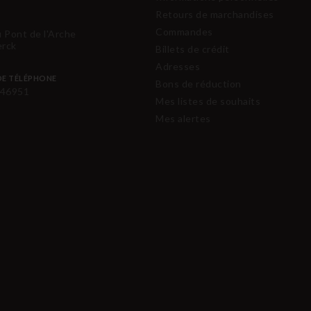
Retours de marchandises
Commandes
u Pont de l'Arche
erck
Billets de crédit
Adresses
E TÉLÉPHONE
Bons de réduction
46951
Mes listes de souhaits
Mes alertes